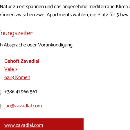
 Natur zu entspannen und das angenehme mediterrane Klima 
 können zwischen zwei Apartments wählen, die Platz für 5 bzw.
fnungszeiten
h Absprache oder Vorankündigung.
Gehöft Zavadlal
Vale 3
6223 Komen
+386 41 966 567
jan@zavadlal.com
www.zavadlal.com