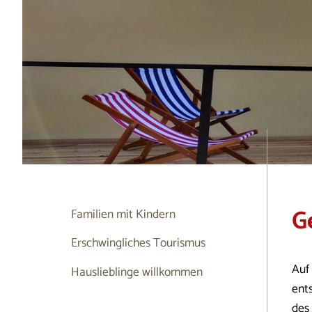
G
Familien mit Kindern
Erschwingliches Tourismus
Auf
Hauslieblinge willkommen
ent
des