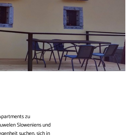
 Apartments zu
e Juwelen Sloweniens und
genheit suchen, sich in