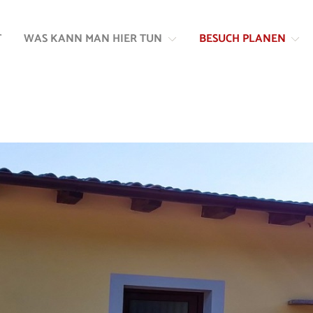
Zum
Zur
Inhalt
Navigation
T
WAS KANN MAN HIER TUN
BESUCH PLANEN
springen
springen