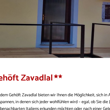
ehöft Zavadlal
 dem Gehöft Zavadlal bieten wir Ihnen die Möglichkeit, sich in
spannen, in denen sich jeder wohlfühlen wird – egal, ob Sie di
 benachbarten Italiens erkunden möchten oder nach einer Gele