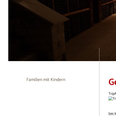
G
Familien mit Kindern
Trip
Im 