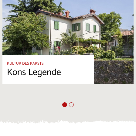
KULTUR DES KARSTS
Kons Legende