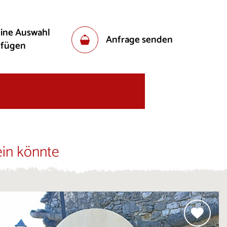
eine Auswahl
Anfrage senden
ufügen
ein könnte