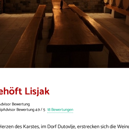
ehöft Lisjak
Advisor Bewertung
18 Bewertungen
Herzen des Karstes, im Dorf Dutovlje, erstrecken sich die Wein