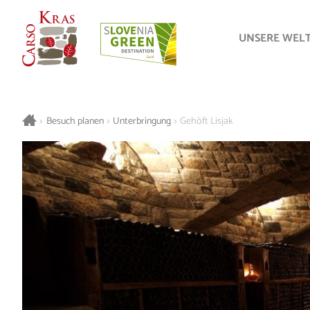
UNSERE WEL
>
Besuch planen
>
Unterbringung
>
Gehöft Lisjak