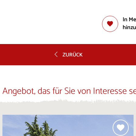
In M
hinz
ZURÜCK
 Angebot, das für Sie von Interesse s