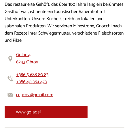
Das restaurierte Gehöft, das über 100 Jahre lang ein berühmtes
Gasthof war, ist heute ein touristischer Bauernhof mit
Unterkünften. Unsere Küche ist reich an lokalen und
saisonalen Produkten. Wir servieren Minestrone, Gnocchi nach
dem Rezept Ihrer Schwiegermutter, verschiedene Fleischsorten
und Pilze.
Golac 4
6243 Obrov
+386 5 688 80 83
+386 40 364 473
cepcovi@gmail.com
www.golac.si