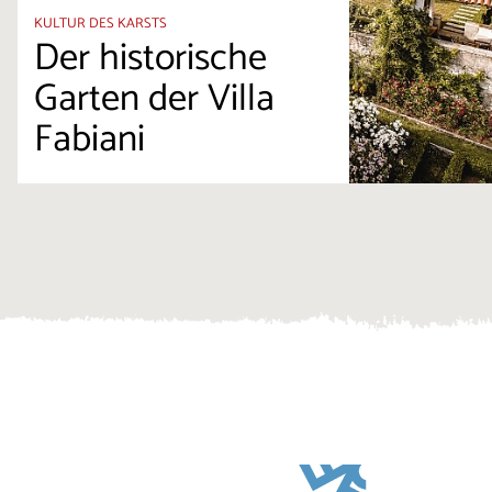
KULTUR DES KARSTS
Der historische
Garten der Villa
Fabiani