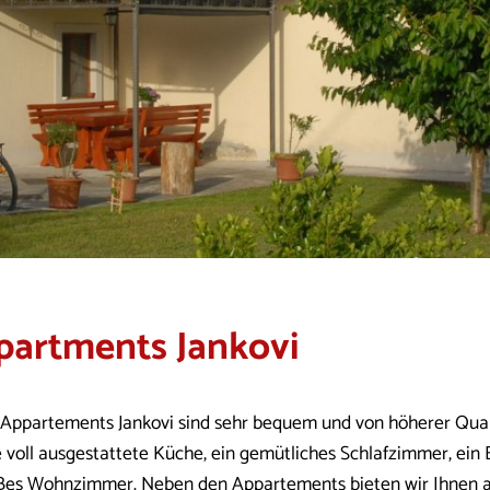
partments Jankovi
 Appartements Jankovi sind sehr bequem und von höherer Quali
e voll ausgestattete Küche, ein gemütliches Schlafzimmer, ei
ßes Wohnzimmer. Neben den Appartements bieten wir Ihnen a