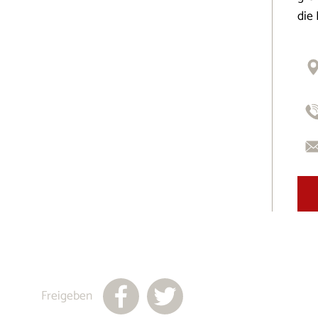
die
Freigeben