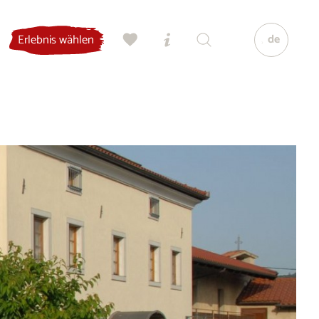
de
Erlebnis wählen