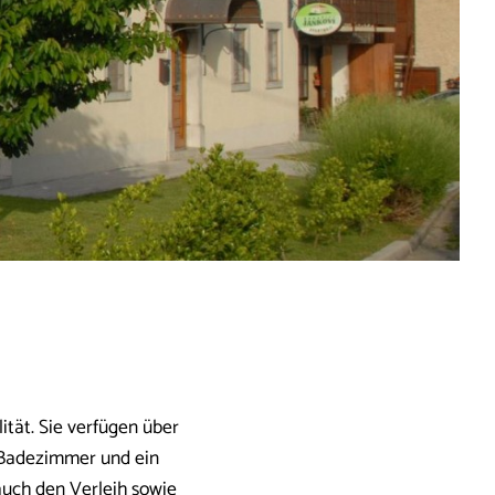
tät. Sie verfügen über
n Badezimmer und ein
uch den Verleih sowie