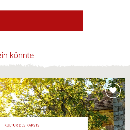
ein könnte
KULTUR DES KARSTS