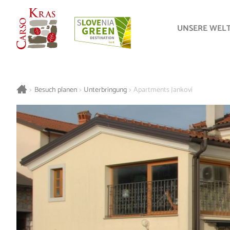
UNSERE WEL
>
Besuch planen
>
Unterbringung
>
Apartments Jankovi