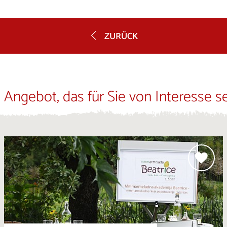
ZURÜCK
 Angebot, das für Sie von Interesse s