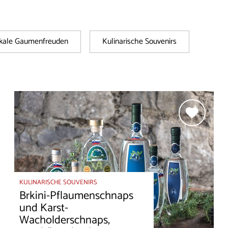
kale Gaumenfreuden
Kulinarische Souvenirs
KULINARISCHE SOUVENIRS
Brkini-Pflaumenschnaps
und Karst-
Wacholderschnaps,