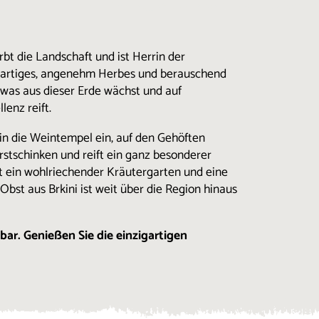
ärbt die Landschaft und ist Herrin der
artiges, angenehm Herbes und berauschend
, was aus dieser Erde wächst und auf
llenz reift.
in die Weintempel ein, auf den Gehöften
stschinken und reift ein ganz besonderer
t ein wohlriechender Kräutergarten und eine
bst aus Brkini ist weit über die Region hinaus
bar. Genießen Sie die einzigartigen