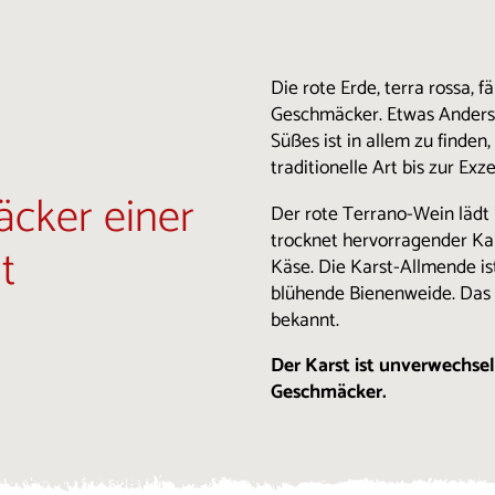
Die rote Erde, terra rossa, f
Geschmäcker. Etwas Anders
Süßes ist in allem zu finden
traditionelle Art bis zur Exze
cker einer
Der rote Terrano-Wein lädt 
trocknet hervorragender Kar
t
Käse. Die Karst-Allmende is
blühende Bienenweide. Das O
bekannt.
Der Karst ist unverwechsel
Geschmäcker.