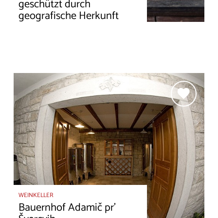
geschützt durch
geografische Herkunft
WEINKELLER
Bauernhof Adamič pr'