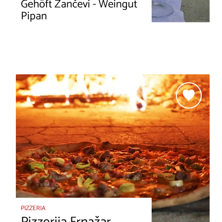
Gehöft Zančevi - Weingut
Pipan
PIZZERIA