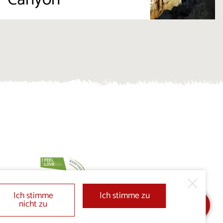
Ich stimme
Ich stimme zu
nicht zu