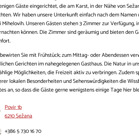
jenigen Gäste eingerichtet, die am Karst, in der Nähe von Sež
hten. Wir haben unsere Unterkunft einfach nach dem Namen 
ri Mihelovih. Unseren Gästen stehen 3 Zimmer zur Verfügung, i
rnachten können. Die Zimmer sind geräumig und bieten den G
fort.
 bewirten Sie mit Frühstück; zum Mittag- oder Abendessen ve
tlichen Gerichten im nahegelegenen Gasthaus. Die Natur in u
hlige Möglichkeiten, die Freizeit aktiv zu verbringen. Zudem sp
erer lokalen Besonderheiten und Sehenswürdigkeiten die Wiss
tes an, so dass die Gäste gerne wenigstens einige Tage hier bl
Povir 1b
6210 Sežana
+386 5 730 16 70