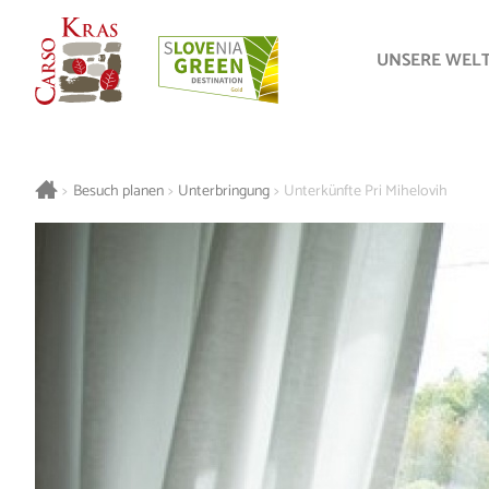
UNSERE WEL
>
Besuch planen
>
Unterbringung
>
Unterkünfte Pri Mihelovih