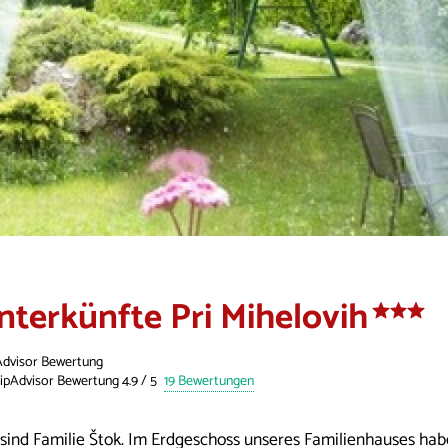
nterkünfte Pri Mihelovih
Advisor Bewertung
19 Bewertungen
 sind Familie Štok. Im Erdgeschoss unseres Familienhauses ha