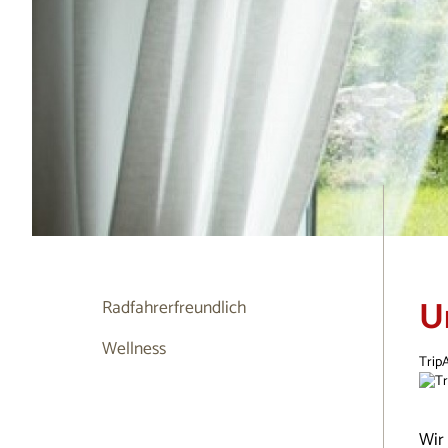
U
Radfahrerfreundlich
Wellness
Trip
Wir