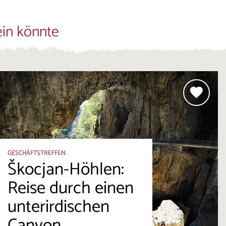
ein könnte
GESCHÄFTSTREFFEN
Škocjan-Höhlen:
Reise durch einen
unterirdischen
Canyon