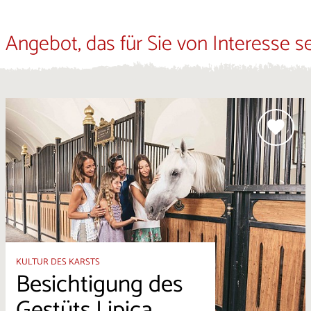
 Angebot, das für Sie von Interesse s
KULTUR DES KARSTS
Besichtigung des
Gestüts Lipica