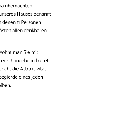
ana übernachten
unseres Hauses benannt
n denen 11 Personen
ästen allen denkbaren
rwöhnt man Sie mit
nserer Umgebung bietet
richt die Attraktivität
begierde eines jeden
eiben.