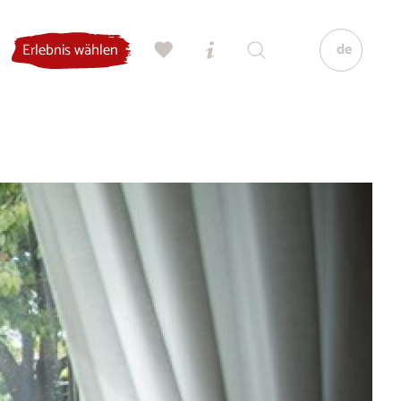
de
Erlebnis wählen