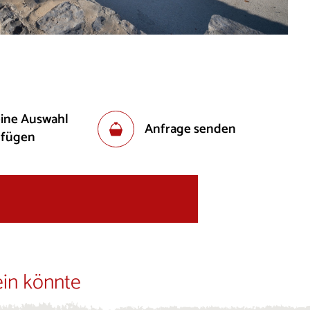
eine Auswahl
Anfrage senden
ufügen
ein könnte