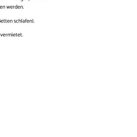
len werden.
etten schlafen).
 vermietet.