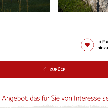
In M
hinz
ZURÜCK
 Angebot, das für Sie von Interesse s