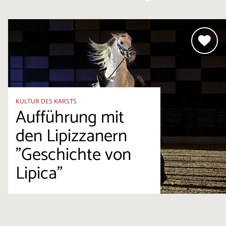
KULTUR DES KARSTS
Aufführung mit
den Lipizzanern
"Geschichte von
Lipica"