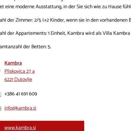
tet eine moderne Ausstattung, in der Sie sich wie zu Hause füh
ahl der Zimmer: 2/5 (+2 Kinder, wenn sie in den vorhandenen B
ahl der Appartements: 1 Einheit, Kambra wird als Villa Kambra
amtanzahl der Betten: 5.
Kambra
Pliskovica 27 a
6221 Dutovlje
+386 41 691 609
info@kambra.si
www.kambra.si