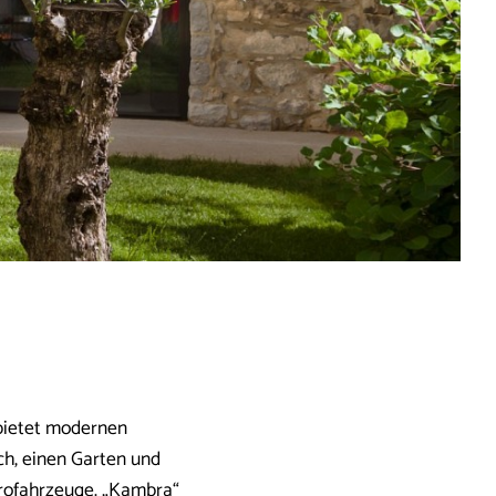
r bietet modernen
h, einen Garten und
ktrofahrzeuge. „Kambra“