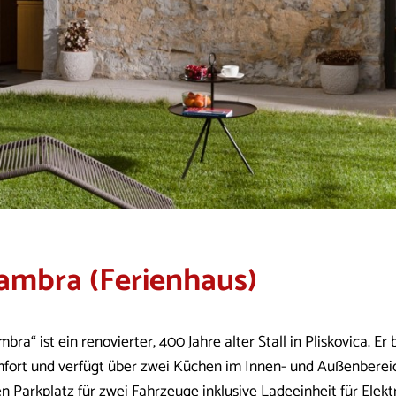
ambra (Ferienhaus)
bra“ ist ein renovierter, 400 Jahre alter Stall in Pliskovica. E
fort und verfügt über zwei Küchen im Innen- und Außenbereic
en Parkplatz für zwei Fahrzeuge inklusive Ladeeinheit für Ele