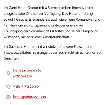
Im Garni-Hotel Grahor mit 4 Sternen stehen Ihnen 17 reich
ausgestattete Zimmer zur Verfügung. Das Hotel empfängt
sowohl Geschäftsreisende als auch diejenigen Romantiker und
Familien, die sich Entspannung und/oder eine aktive
Erkundigung der Schönheit des Karstes und seiner Umgebung
wünschen, mit herzlicher Gastfreundschaft.
Im Gasthaus Grahor sind wir stolz auf unsere Fleisch- und
Fischspezialitäten. Es mangelt aber auch nicht an echten Karst-
Gerichten.
Dane pri Sežani 9a
6210 Sežana
+386 5 731 20 60
hotel.grahor@siol.net