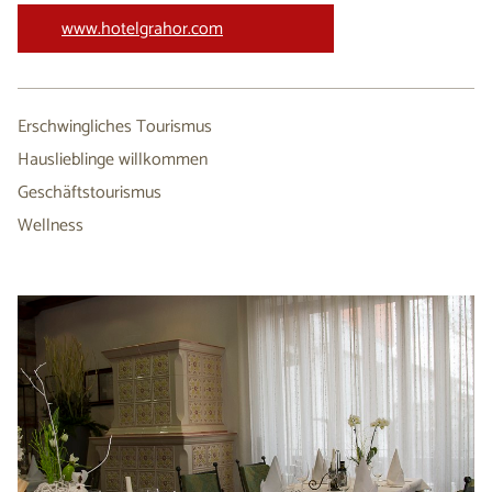
www.hotelgrahor.com
Erschwingliches Tourismus
Hauslieblinge willkommen
Geschäftstourismus
Wellness