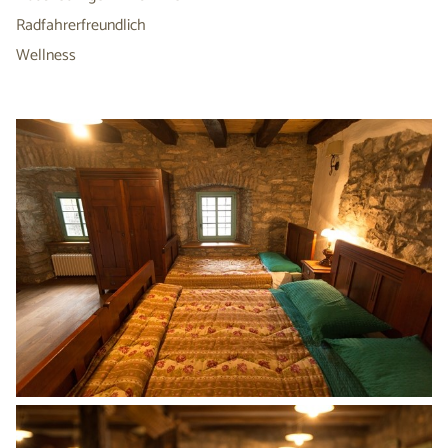
Radfahrerfreundlich
Wellness