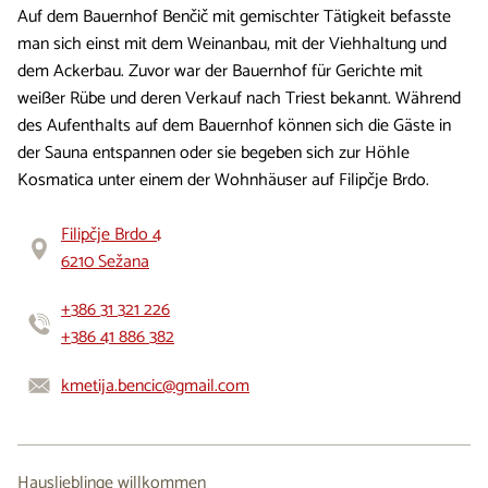
Auf dem Bauernhof Benčič mit gemischter Tätigkeit befasste
man sich einst mit dem Weinanbau, mit der Viehhaltung und
dem Ackerbau. Zuvor war der Bauernhof für Gerichte mit
weißer Rübe und deren Verkauf nach Triest bekannt. Während
des Aufenthalts auf dem Bauernhof können sich die Gäste in
der Sauna entspannen oder sie begeben sich zur Höhle
Kosmatica unter einem der Wohnhäuser auf Filipčje Brdo.
Filipčje Brdo 4
6210 Sežana
+386 31 321 226
+386 41 886 382
kmetija.bencic@gmail.com
Hauslieblinge willkommen