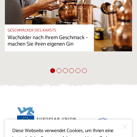
GESCHMÄCKER DES KARSTS
Wacholder nach Ihrem Geschmack –
machen Sie ihren eigenen Gin
Diese Webseite verwendet Cookies, um Ihnen eine
Projekt Visitkras. Die Investition wird von der Republik