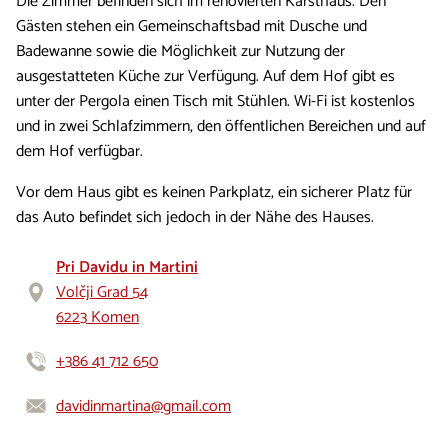
Die Zimmer befinden sich im renovierten Karsthaus. Den
Gästen stehen ein Gemeinschaftsbad mit Dusche und
Badewanne sowie die Möglichkeit zur Nutzung der
ausgestatteten Küche zur Verfügung. Auf dem Hof gibt es
unter der Pergola einen Tisch mit Stühlen. Wi-Fi ist kostenlos
und in zwei Schlafzimmern, den öffentlichen Bereichen und auf
dem Hof verfügbar.
Vor dem Haus gibt es keinen Parkplatz, ein sicherer Platz für
das Auto befindet sich jedoch in der Nähe des Hauses.
Pri Davidu in Martini
Volčji Grad 54
6223 Komen
+386 41 712 650
davidinmartina@gmail.com