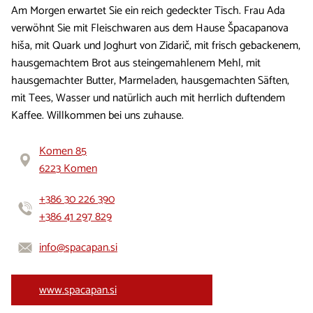
Am Morgen erwartet Sie ein reich gedeckter Tisch. Frau Ada
verwöhnt Sie mit Fleischwaren aus dem Hause Špacapanova
hiša, mit Quark und Joghurt von Zidarič, mit frisch gebackenem,
hausgemachtem Brot aus steingemahlenem Mehl, mit
hausgemachter Butter, Marmeladen, hausgemachten Säften,
mit Tees, Wasser und natürlich auch mit herrlich duftendem
Kaffee. Willkommen bei uns zuhause.
Komen 85
6223 Komen
+386 30 226 390
+386 41 297 829
info@spacapan.si
www.spacapan.si