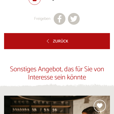
Freigeben
ZURÜCK
Sonstiges Angebot, das für Sie von
Interesse sein könnte