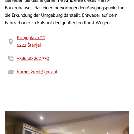
Genießen Sie das angenehme Ambiente dieses Karst-
Bauernhauses, das einen hervorragenden Ausgangspunkt für
die Erkundung der Umgebung darstellt. Entweder auf dem
Fahrrad oder zu Fuß auf den gepflegten Karst-Wegen.
Kobjeglava 20
6222 Štanjel
+386 40 262 330
homes2rent@gmx.at