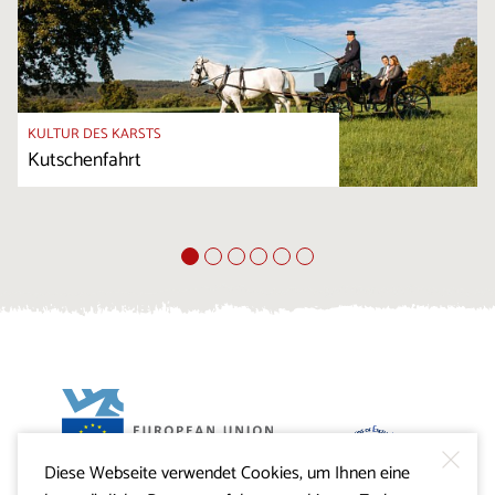
KULTUR DES KARSTS
Kutschenfahrt
Diese Webseite verwendet Cookies, um Ihnen eine
Projekt Visitkras. Die Investition wird von der Republik