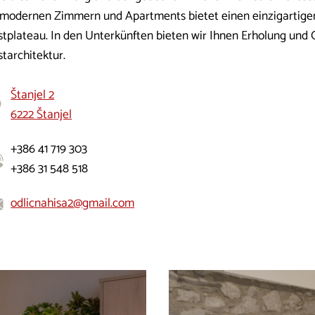
 modernen Zimmern und Apartments bietet einen einzigartigen
stplateau. In den Unterkünften bieten wir Ihnen Erholung und 
tarchitektur.
Štanjel 2
6222 Štanjel
+386 41 719 303
+386 31 548 518
odlicnahisa2@gmail.com