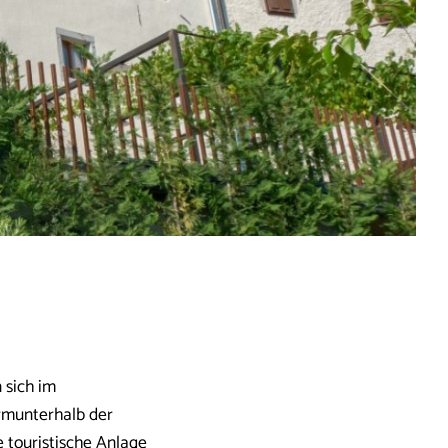
 sich im
rmunterhalb der
e touristische Anlage