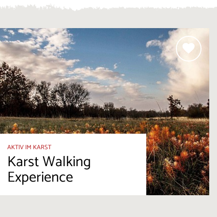
AKTIV IM KARST
Karst Walking
Experience