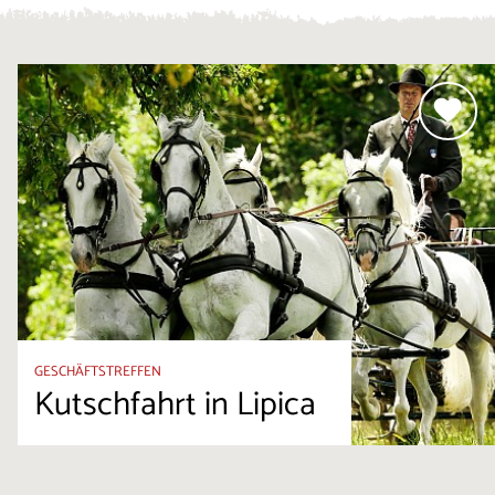
GESCHÄFTSTREFFEN
Kutschfahrt in Lipica