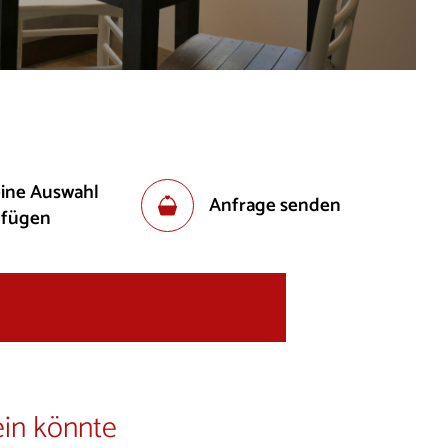
eine Auswahl
Anfrage senden
ufügen
ein könnte