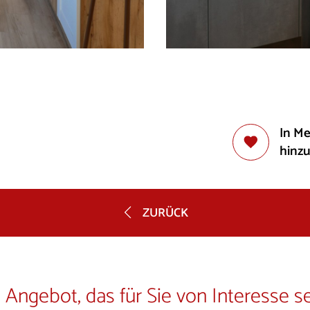
In M
hinz
ZURÜCK
 Angebot, das für Sie von Interesse s