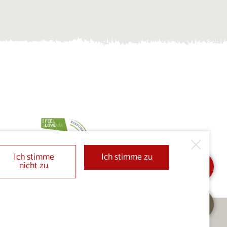
Ich stimme
Ich stimme zu
nicht zu
In Meine Auswahl
Anfrage senden
hinzufügen