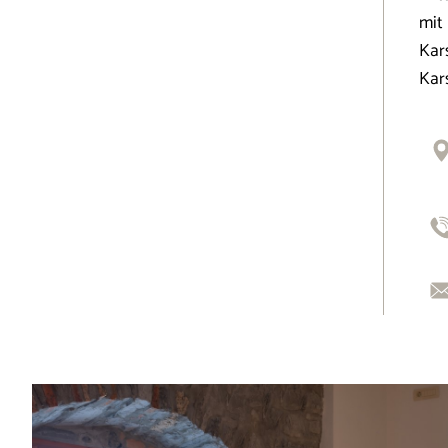
mit
Kar
Kars