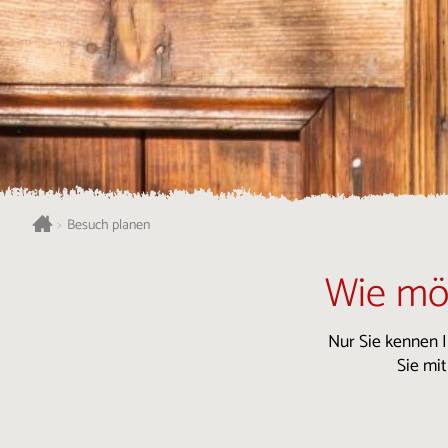
>
Besuch planen
Wie mö
Nur Sie kennen I
Sie mi