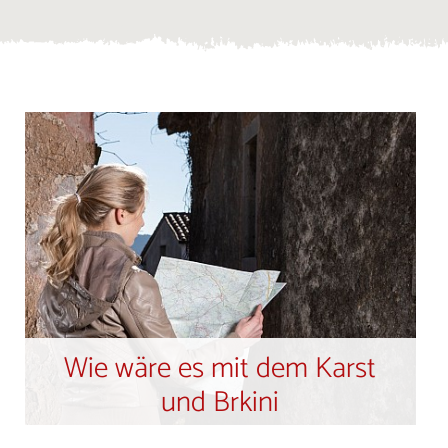
Wie wäre es mit dem Karst
und Brkini