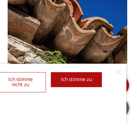
Für einen schöneren Tag
Ich stimme
Ich stimme zu
nicht zu