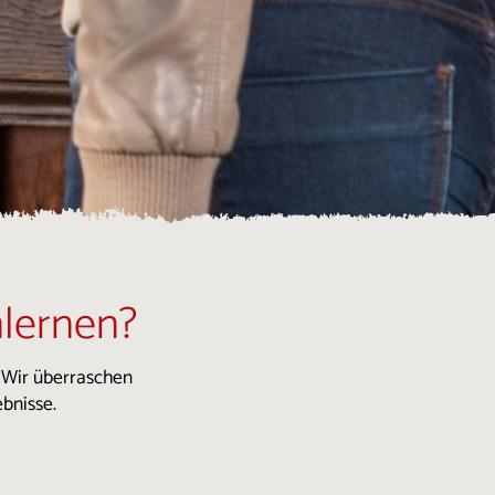
lernen?
. Wir überraschen
bnisse.