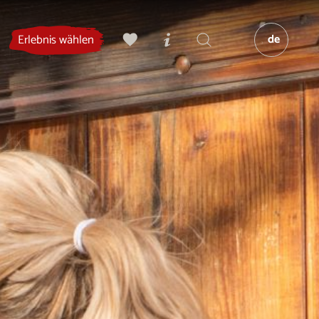
de
Erlebnis wählen