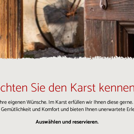
chten Sie den Karst kennen
hre eigenen Wünsche. Im Karst erfüllen wir Ihnen diese gerne
t Gemütlichkeit und Komfort und bieten Ihnen unerwartete Erle
Auswählen und reservieren.