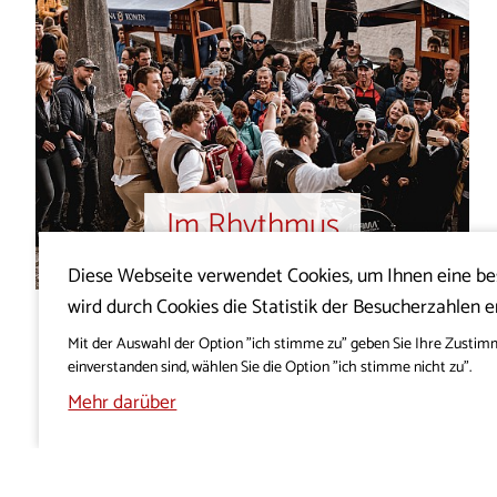
Im Rhythmus
des Karstes
Diese Webseite verwendet Cookies, um Ihnen eine b
wird durch Cookies die Statistik der Besucherzahlen e
Mit der Auswahl der Option "ich stimme zu" geben Sie Ihre Zustim
einverstanden sind, wählen Sie die Option "ich stimme nicht zu".
Mehr darüber
Karst ist eine Schatzkammer des Natur-