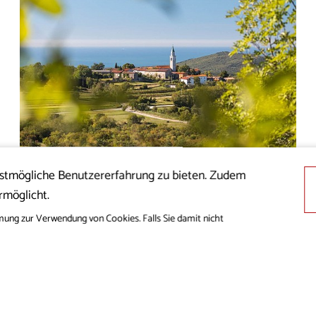
Grünes Reiseziel
estmögliche Benutzererfahrung zu bieten. Zudem
rmöglicht.
mung zur Verwendung von Cookies. Falls Sie damit nicht
Für einen schöneren Tag
Der Karst-Tisch verzaubert mit seiner