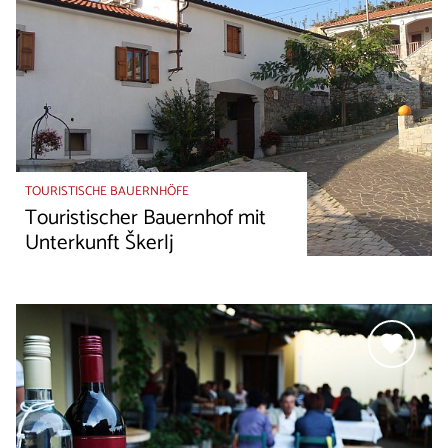
TOURISTISCHE BAUERNHÖFE
Touristischer Bauernhof mit
Unterkunft Škerlj