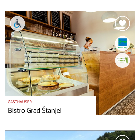
GASTHÄUSER
Bistro Grad Štanjel