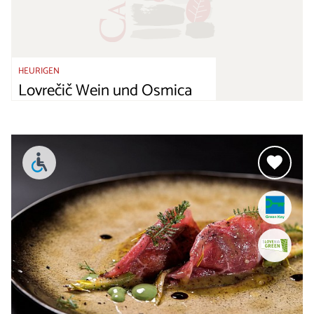
HEURIGEN
Lovrečič Wein und Osmica