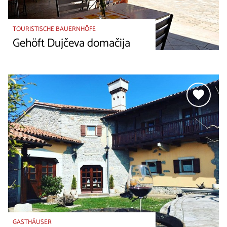
TOURISTISCHE BAUERNHÖFE
Gehöft Dujčeva domačija
GASTHÄUSER