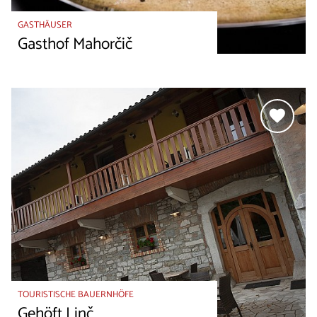
GASTHÄUSER
Gasthof Mahorčič
TOURISTISCHE BAUERNHÖFE
Gehöft Linč