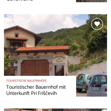
TOURISTISCHE BAUERNHÖFE
Touristischer Bauernhof mit
Unterkunft Pri Friščevih