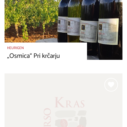
HEURIGEN
„Osmica“ Pri krčarju