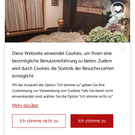
Diese Webseite verwendet Cookies, um Ihnen eine
bestmögliche Benutzererfahrung zu bieten. Zudem
wird durch Cookies die Statistik der Besucherzahlen
ermöglicht.
GASTHÄUSER
Mit der Auswahl der Option "ich stimme zu" geben Sie Ihre
Zustimmung zur Verwendung von Cookies. Falls Sie damit nicht
Gasthof Pri hribu
einverstanden sind, wählen Sie die Option "ich stimme nicht zu".
Mehr darüber
Ich stimme nicht zu
Ich stimme zu