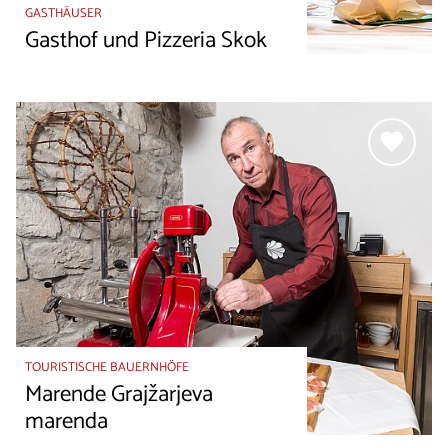
GASTHÄUSER
Gasthof und Pizzeria Skok
TOURISTISCHE BAUERNHÖFE
Marende Grajžarjeva
marenda