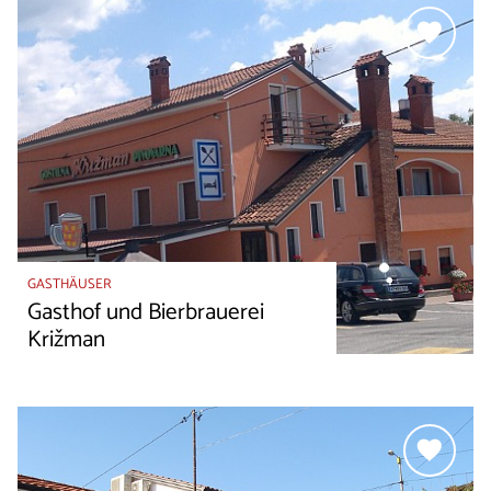
GASTHÄUSER
Gasthof und Bierbrauerei
Križman