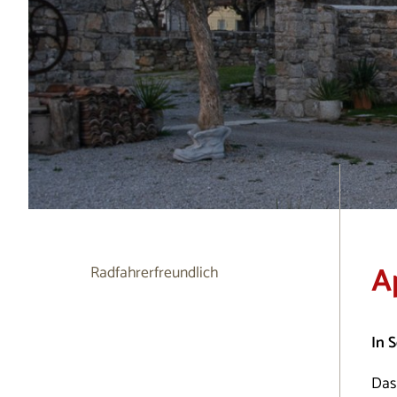
A
Radfahrerfreundlich
In 
Das