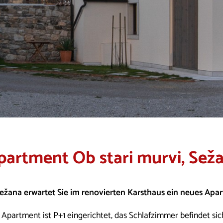
partment Ob stari murvi, Sež
Sežana erwartet Sie im renovierten Karsthaus ein neues Apa
 Apartment ist P+1 eingerichtet, das Schlafzimmer befindet si