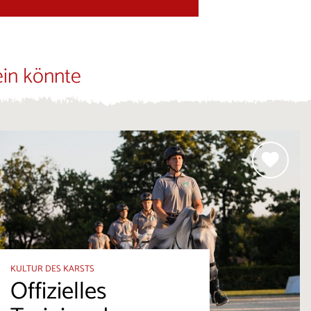
ein könnte
KULTUR DES KARSTS
Offizielles