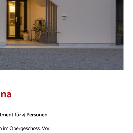
ana
rtment für 4 Personen.
ch im Obergeschoss. Vor