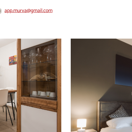
app.murva@gmail.com