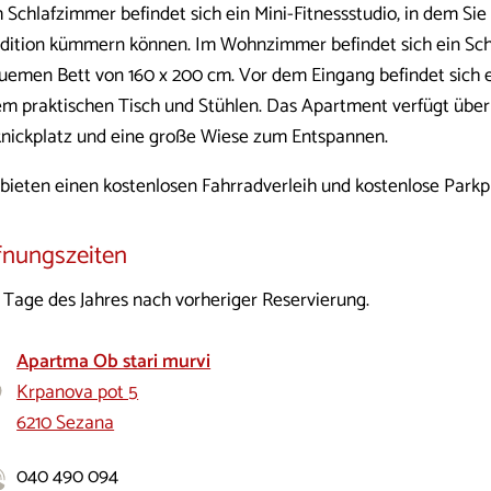
 Schlafzimmer befindet sich ein Mini-Fitnessstudio, in dem Sie 
dition kümmern können. Im Wohnzimmer befindet sich ein Sch
uemen Bett von 160 x 200 cm. Vor dem Eingang befindet sich e
em praktischen Tisch und Stühlen. Das Apartment verfügt über
knickplatz und eine große Wiese zum Entspannen.
 bieten einen kostenlosen Fahrradverleih und kostenlose Parkp
fnungszeiten
e Tage des Jahres nach vorheriger Reservierung.
Apartma Ob stari murvi
Krpanova pot 5
6210 Sezana
040 490 094