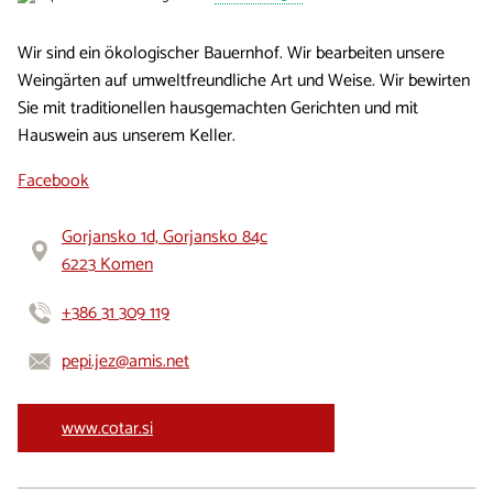
Wir sind ein ökologischer Bauernhof. Wir bearbeiten unsere
Weingärten auf umweltfreundliche Art und Weise. Wir bewirten
Sie mit traditionellen hausgemachten Gerichten und mit
Hauswein aus unserem Keller.
Facebook
Gorjansko 1d, Gorjansko 84c
6223 Komen
+386 31 309 119
pepi.jez@amis.net
www.cotar.si