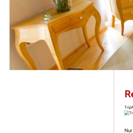
R
Trip
Nur