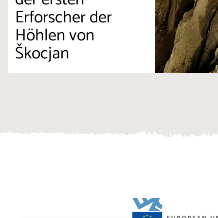
Erforscher der
Höhlen von
Škocjan