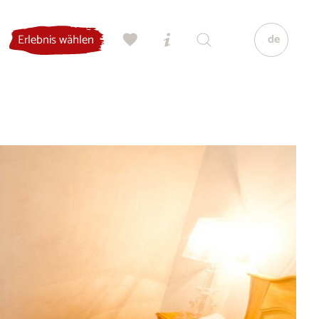
de
Erlebnis wählen