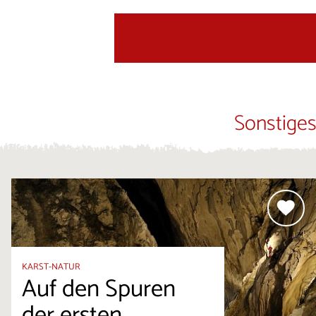
Sonstiges
KARST-NATUR
Auf den Spuren
der ersten