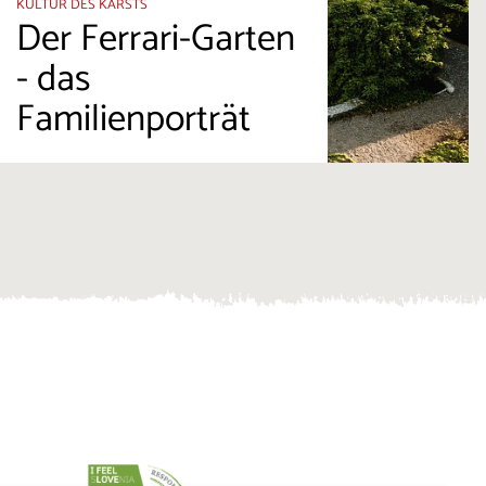
KULTUR DES KARSTS
Der Ferrari-Garten
- das
Familienporträt