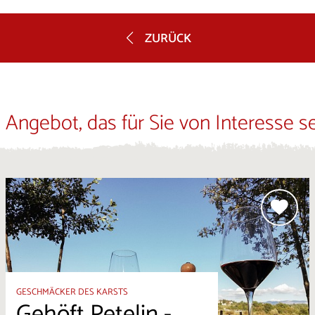
ZURÜCK
 Angebot, das für Sie von Interesse s
GESCHMÄCKER DES KARSTS
Gehöft Petelin -