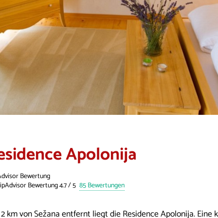
esidence Apolonija
Advisor Bewertung
85 Bewertungen
 2 km von Sežana entfernt liegt die Residence Apolonija. Eine 