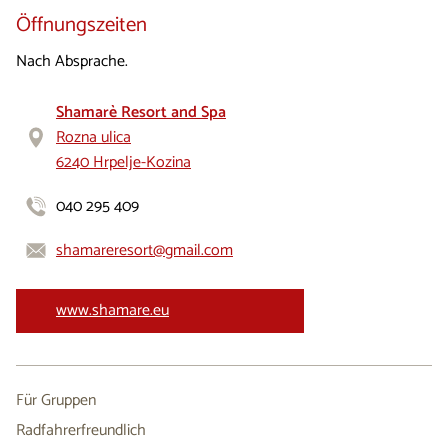
Öffnungszeiten
Nach Absprache.
Shamarè Resort and Spa
Rozna ulica
6240 Hrpelje-Kozina
040 295 409
shamareresort@gmail.com
www.shamare.eu
Für Gruppen
Radfahrerfreundlich