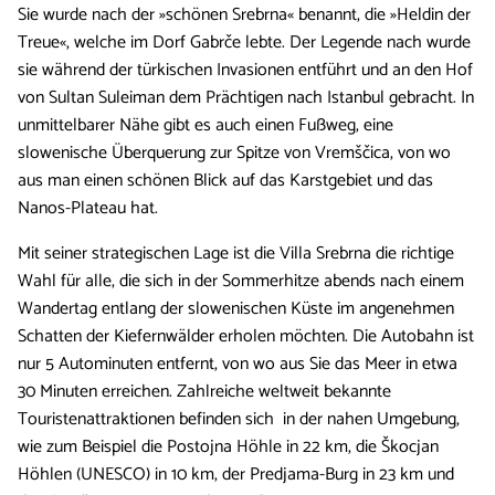
Sie wurde nach der »schönen Srebrna« benannt, die »Heldin der
Treue«, welche im Dorf Gabrče lebte. Der Legende nach wurde
sie während der türkischen Invasionen entführt und an den Hof
von Sultan Suleiman dem Prächtigen nach Istanbul gebracht. In
unmittelbarer Nähe gibt es auch einen Fußweg, eine
slowenische Überquerung zur Spitze von Vremščica, von wo
aus man einen schönen Blick auf das Karstgebiet und das
Nanos-Plateau hat.
Mit seiner strategischen Lage ist die Villa Srebrna die richtige
Wahl für alle, die sich in der Sommerhitze abends nach einem
Wandertag entlang der slowenischen Küste im angenehmen
Schatten der Kiefernwälder erholen möchten. Die Autobahn ist
nur 5 Autominuten entfernt, von wo aus Sie das Meer in etwa
30 Minuten erreichen. Zahlreiche weltweit bekannte
Touristenattraktionen befinden sich in der nahen Umgebung,
wie zum Beispiel die Postojna Höhle in 22 km, die Škocjan
Höhlen (UNESCO) in 10 km, der Predjama-Burg in 23 km und