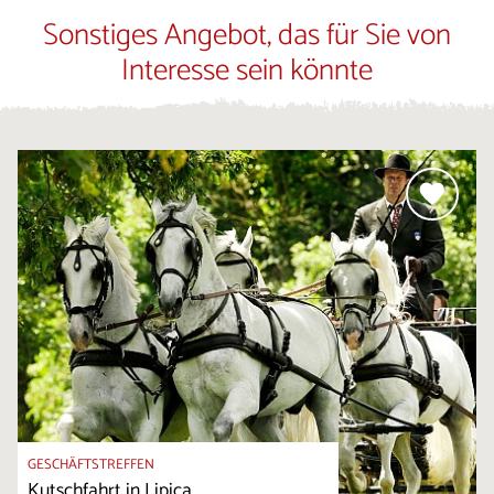
Sonstiges Angebot, das für Sie von
Interesse sein könnte
GESCHÄFTSTREFFEN
Kutschfahrt in Lipica