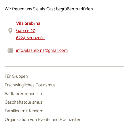
Wir freuen uns Sie als Gast begrüßen zu dürfen!
Vila Srebrna
Gabrče 20
6224 Senožeče
info.vilasrebrna@gmail.com
Für Gruppen
Erschwingliches Tourismus
Radfahrerfreundlich
Geschäftstourismus
Familien mit Kindern
Organisation von Events und Hochzeiten