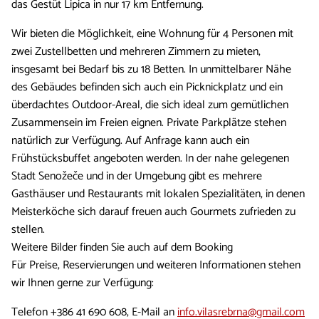
das Gestüt Lipica in nur 17 km Entfernung.
Wir bieten die Möglichkeit, eine Wohnung für 4 Personen mit
zwei Zustellbetten und mehreren Zimmern zu mieten,
insgesamt bei Bedarf bis zu 18 Betten. In unmittelbarer Nähe
des Gebäudes befinden sich auch ein Picknickplatz und ein
überdachtes Outdoor-Areal, die sich ideal zum gemütlichen
Zusammensein im Freien eignen. Private Parkplätze stehen
natürlich zur Verfügung. Auf Anfrage kann auch ein
Frühstücksbuffet angeboten werden. In der nahe gelegenen
Stadt Senožeče und in der Umgebung gibt es mehrere
Gasthäuser und Restaurants mit lokalen Spezialitäten, in denen
Meisterköche sich darauf freuen auch Gourmets zufrieden zu
stellen.
Weitere Bilder finden Sie auch auf dem Booking
Für Preise, Reservierungen und weiteren Informationen stehen
wir Ihnen gerne zur Verfügung:
Telefon +386 41 690 608, E-Mail an
info.vilasrebrna@gmail.com