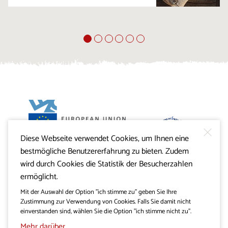
Diese Webseite verwendet Cookies, um Ihnen eine
Projekt Visitkras. Die Investition wird von der Republik
bestmögliche Benutzererfahrung zu bieten. Zudem
Slowenien und von der Europäischen Union aus dem
Europäischen Fonds für regionale Entwicklung
wird durch Cookies die Statistik der Besucherzahlen
mitfinanziert.
ermöglicht.
Mit der Auswahl der Option "ich stimme zu" geben Sie Ihre
Zustimmung zur Verwendung von Cookies. Falls Sie damit nicht
einverstanden sind, wählen Sie die Option "ich stimme nicht zu".
Mehr darüber