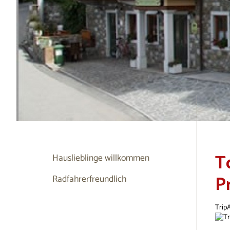
T
Hauslieblinge willkommen
P
Radfahrerfreundlich
Trip