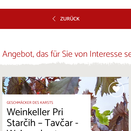
ZURÜCK
 Angebot, das für Sie von Interesse s
GESCHMÄCKER DES KARSTS
Weinkeller Pri
Starčih – Tavčar -