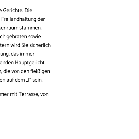
 Gerichte. Die
r Freilandhaltung der
ckenraum stammen.
sch gebraten sowie
ern wird Sie sicherlich
ltung, das immer
kenden Hauptgericht
, die von den fleißigen
n auf dem „I“ sein.
mer mit Terrasse, von