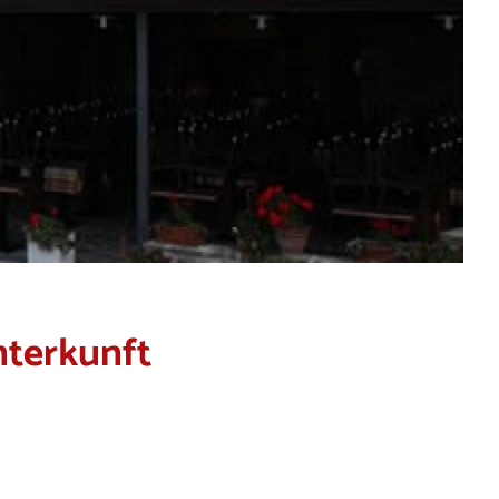
nterkunft