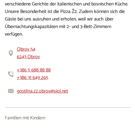
verschiedene Gerichte der italienischen und bosnischen Küche.
Unsere Besonderheit ist die Pizza Ž2. Zudem können sich die
Gäste bei uns ausruhen und erholen, weil wir auch über
Übernachtungskapazitäten mit 2- und 3-Bett-Zimmern
verfügen.
Obrov 54
6243 Obrov
+386 5 688 88 88
+386 31 649 265
gostilna.z2.obrov@siol.net
Familien mit Kindern