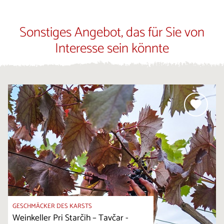
Sonstiges Angebot, das für Sie von
Interesse sein könnte
GESCHMÄCKER DES KARSTS
Weinkeller Pri Starčih – Tavčar -