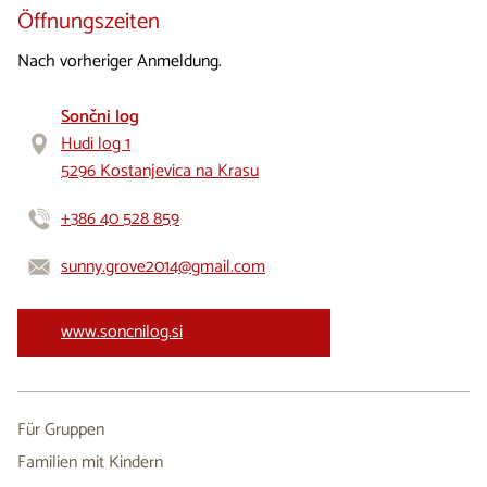
Öffnungszeiten
Nach vorheriger Anmeldung.
Sončni log
Hudi log 1
5296 Kostanjevica na Krasu
+386 40 528 859
sunny.grove2014@gmail.com
www.soncnilog.si
Für Gruppen
Familien mit Kindern