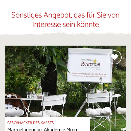
Sonstiges Angebot, das für Sie von
Interesse sein könnte
GESCHMÄCKER DES KARSTS
Marmeladenquiz Akademie Mmm