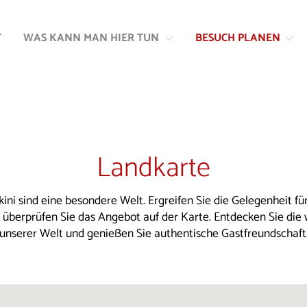
Zum
Zur
Inhalt
Navigation
T
WAS KANN MAN HIER TUN
BESUCH PLANEN
springen
springen
Landkarte
kini sind eine besondere Welt. Ergreifen Sie die Gelegenheit für
d überprüfen Sie das Angebot auf der Karte. Entdecken Sie die
unserer Welt und genießen Sie authentische Gastfreundschaft