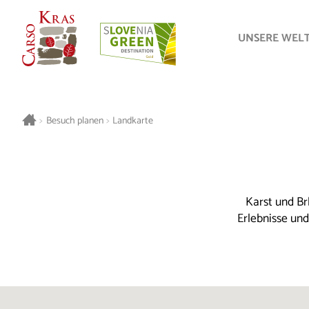
UNSERE WEL
>
Besuch planen
>
Landkarte
Karst und Br
Erlebnisse un