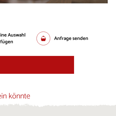
eine Auswahl
Anfrage senden
ufügen
ein könnte