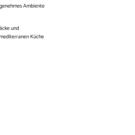
angenehmes Ambiente
mäcke und
r mediterranen Küche