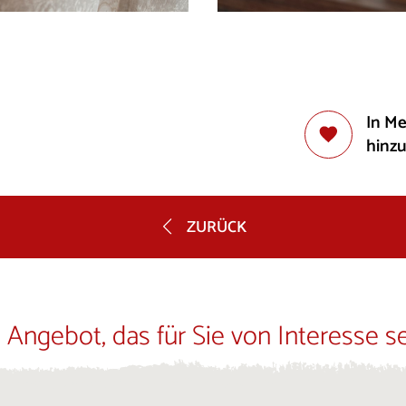
In M
hinz
ZURÜCK
 Angebot, das für Sie von Interesse s