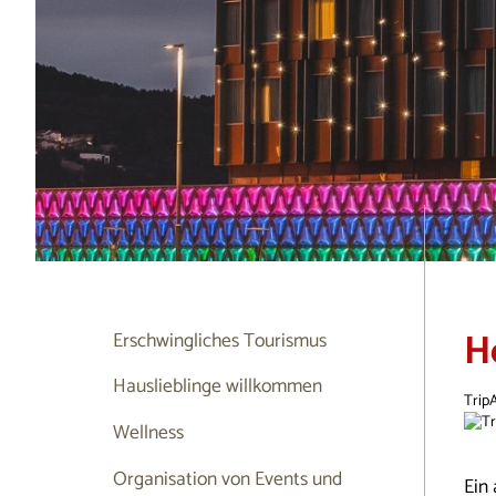
H
Erschwingliches Tourismus
Hauslieblinge willkommen
Trip
Wellness
Organisation von Events und
Ein