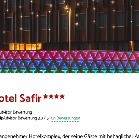
otel Safir
Advisor Bewertung
121 Bewertungen
 angenehmer Hotelkomplex, der seine Gäste mit behaglicher A