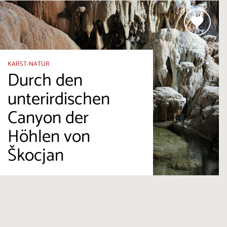
KARST-NATUR
Durch den
unterirdischen
Canyon der
Höhlen von
Škocjan