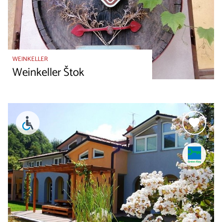
WEINKELLER
Weinkeller Štok