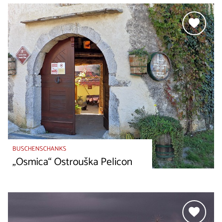
BUSCHENSCHANKS
„Osmica“ Ostrouška Pelicon