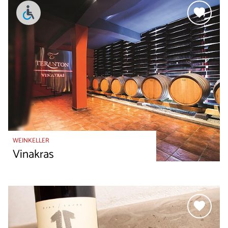
WEINKELLER
Vinakras