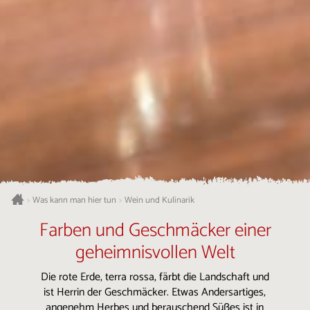
Was kann man hier tun
Wein und Kulinarik
>
>
Farben und Geschmäcker einer
geheimnisvollen Welt
Die rote Erde, terra rossa, färbt die Landschaft und
ist Herrin der Geschmäcker. Etwas Andersartiges,
angenehm Herbes und berauschend Süßes ist in