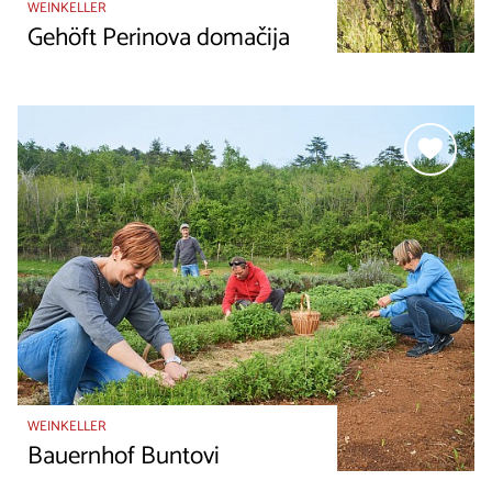
WEINKELLER
Gehöft Perinova domačija
WEINKELLER
Bauernhof Buntovi