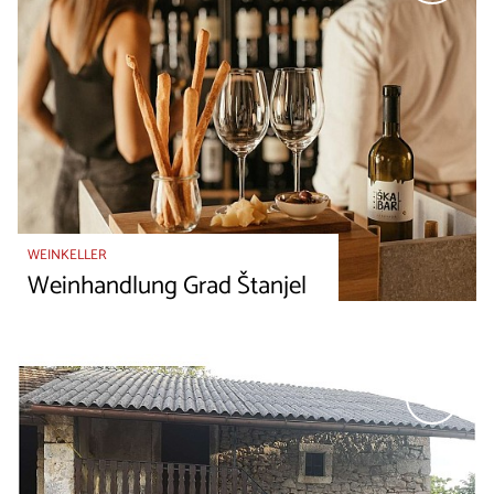
WEINKELLER
Weinhandlung Grad Štanjel