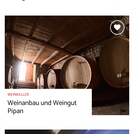
WEINKELLER
Weinanbau und Weingut
Pipan