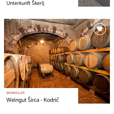
Unterkunft Škerlj
WEINKELLER
Weingut Širca - Kodrič