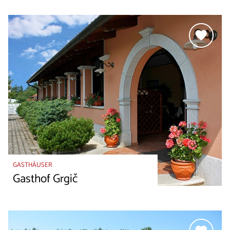
GASTHÄUSER
Gasthof Grgič