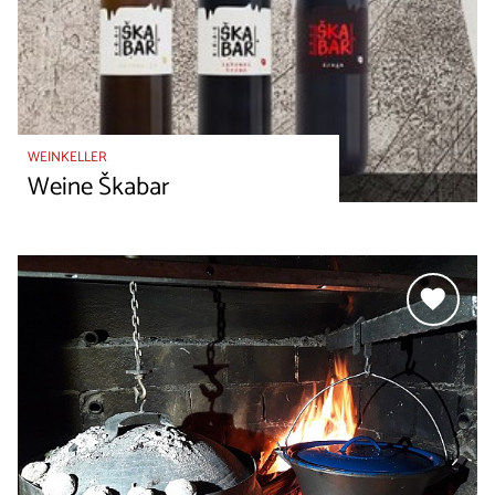
WEINKELLER
Weine Škabar