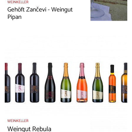
WEINKELLER
Gehöft Zančevi - Weingut
Pipan
WEINKELLER
Weingut Rebula