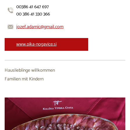
00386 41 647 697
00 386 41 330 366
jozef.adamic@gmail.com
www.pika-nogavice.si
Hauslieblinge willkommen
Familien mit Kindern