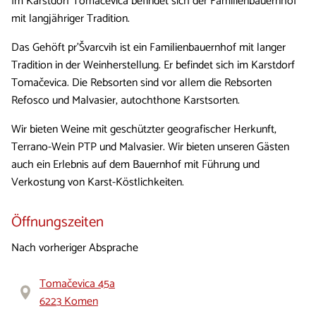
Im Karstdorf Tomačevica befindet sich der Familienbauernhof
mit langjähriger Tradition.
Das Gehöft pr'Švarcvih ist ein Familienbauernhof mit langer
Tradition in der Weinherstellung. Er befindet sich im Karstdorf
Tomačevica. Die Rebsorten sind vor allem die Rebsorten
Refosco und Malvasier, autochthone Karstsorten.
Wir bieten Weine mit geschützter geografischer Herkunft,
Terrano-Wein PTP und Malvasier. Wir bieten unseren Gästen
auch ein Erlebnis auf dem Bauernhof mit Führung und
Verkostung von Karst-Köstlichkeiten.
Öffnungszeiten
Nach vorheriger Absprache
Tomačevica 45a
6223 Komen