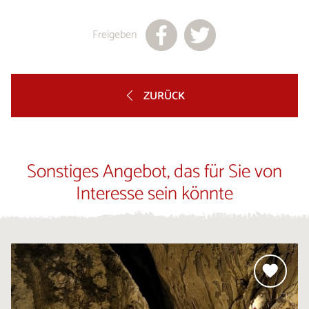
Freigeben
ZURÜCK
Sonstiges Angebot, das für Sie von
Interesse sein könnte