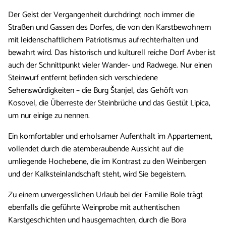
Der Geist der Vergangenheit durchdringt noch immer die
Straßen und Gassen des Dorfes, die von den Karstbewohnern
mit leidenschaftlichem Patriotismus aufrechterhalten und
bewahrt wird. Das historisch und kulturell reiche Dorf Avber ist
auch der Schnittpunkt vieler Wander- und Radwege. Nur einen
Steinwurf entfernt befinden sich verschiedene
Sehenswürdigkeiten – die Burg Štanjel, das Gehöft von
Kosovel, die Überreste der Steinbrüche und das Gestüt Lipica,
um nur einige zu nennen.
Ein komfortabler und erholsamer Aufenthalt im Appartement,
vollendet durch die atemberaubende Aussicht auf die
umliegende Hochebene, die im Kontrast zu den Weinbergen
und der Kalksteinlandschaft steht, wird Sie begeistern.
Zu einem unvergesslichen Urlaub bei der Familie Bole trägt
ebenfalls die geführte Weinprobe mit authentischen
Karstgeschichten und hausgemachten, durch die Bora