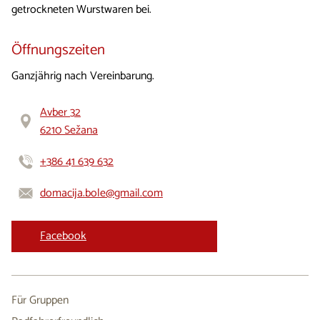
getrockneten Wurstwaren bei.
Öffnungszeiten
Ganzjährig nach Vereinbarung.
Avber 32
6210 Sežana
+386 41 639 632
domacija.bole@gmail.com
Facebook
Für Gruppen