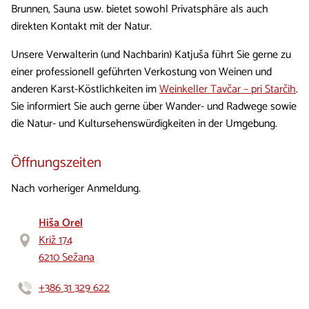
Brunnen, Sauna usw. bietet sowohl Privatsphäre als auch
direkten Kontakt mit der Natur.
Unsere Verwalterin (und Nachbarin) Katjuša führt Sie gerne zu
einer professionell geführten Verkostung von Weinen und
anderen Karst-Köstlichkeiten im
Weinkeller Tavčar – pri Starčih
.
Sie informiert Sie auch gerne über Wander- und Radwege sowie
die Natur- und Kultursehenswürdigkeiten in der Umgebung.
Öffnungszeiten
Nach vorheriger Anmeldung.
Hiša Orel
Križ 174
6210 Sežana
+386 31 329 622