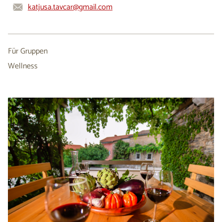
katjusa.tavcar@gmail.com
Für Gruppen
Wellness