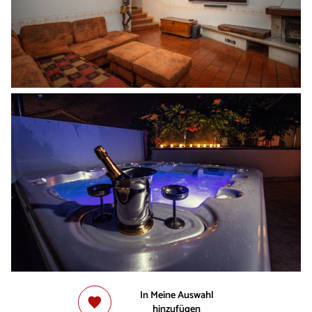
In Meine Auswahl
hinzufügen