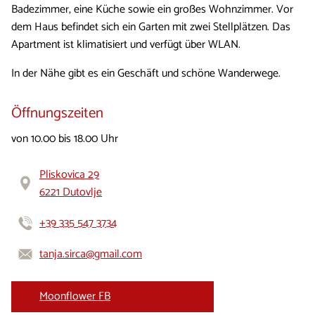
Badezimmer, eine Küche sowie ein großes Wohnzimmer. Vor
dem Haus befindet sich ein Garten mit zwei Stellplätzen. Das
Apartment ist klimatisiert und verfügt über WLAN.
In der Nähe gibt es ein Geschäft und schöne Wanderwege.
Öffnungszeiten
von 10.00 bis 18.00 Uhr
Pliskovica 29
6221 Dutovlje
+39 335 547 3734
tanja.sirca@gmail.com
Moonflower FB