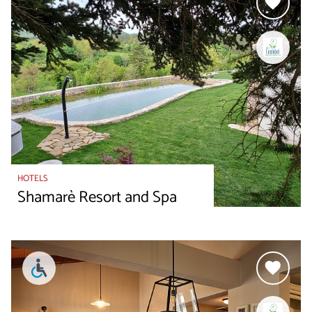
HOTELS
Shamarè Resort and Spa