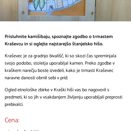
Prisluhnite kamišibaju, spoznajte zgodbo o trmastem
Kraševcu in si oglejte najstarejšo štanjelsko hišo.
Kraševec je za gradnjo bivališč, ki so skozi čas spreminjala
svojo podobo, stoletja uporabljal kamen. Preko zgodbe v
kraškem narečju boste izvedeli, kako je trmasti Kraševec
naravne danosti obrnil sebi v prid.
Ogled etnološke zbirke v Kraški hiši vas bo nagovoril s
predmeti, ki so jih v vsakdanjem življenju uporabljali preprosti
prebivalci.
Cena: