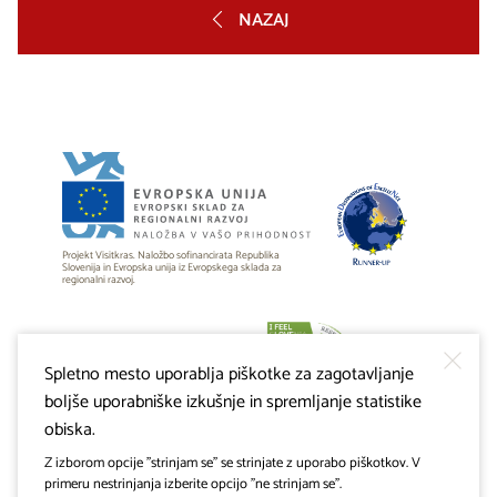
NAZAJ
Projekt Visitkras. Naložbo sofinancirata Republika
Slovenija in Evropska unija iz Evropskega sklada za
regionalni razvoj.
Spletno mesto uporablja piškotke za zagotavljanje
boljše uporabniške izkušnje in spremljanje statistike
obiska.
Z izborom opcije "strinjam se" se strinjate z uporabo piškotkov. V
primeru nestrinjanja izberite opcijo "ne strinjam se".