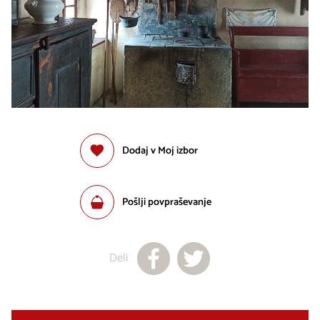
Dodaj v Moj izbor
Pošlji povpraševanje
Deli