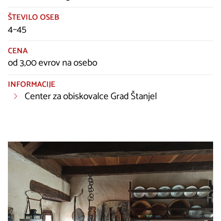
ŠTEVILO OSEB
4–45
CENA
od 3,00 evrov na osebo
INFORMACIJE
Center za obiskovalce Grad Štanjel