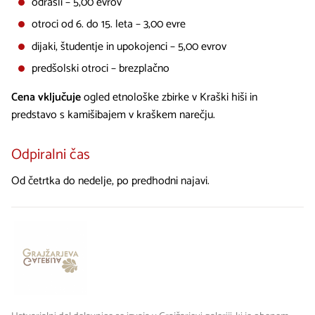
odrasli – 5,00 evrov
otroci od 6. do 15. leta – 3,00 evre
dijaki, študentje in upokojenci – 5,00 evrov
predšolski otroci – brezplačno
Cena vključuje
ogled etnološke zbirke v Kraški hiši in
predstavo s kamišibajem v kraškem narečju.
Odpiralni čas
Od četrtka do nedelje, po predhodni najavi.