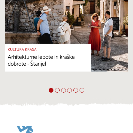
KULTURA KRASA
Arhitekturne lepote in kraške
dobrote - Štanjel