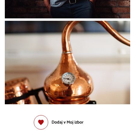
Dodaj v Moj izbor