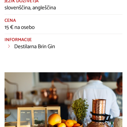
JEZIK DOŽIVETJA
slovenščina, angleščina
CENA
15 € na osebo
INFORMACIJE
Destilarna Brin Gin