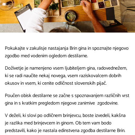
Pokukajte v zakulisje nastajanja Brin gina in spoznajte njegovo
zgodbo med vodenim ogledom destilarne.
Doživetje je namenjeno vsem ljubiteljem gina, radovednežem,
ki se radi naučite nekaj novega, vsem raziskovalcem dobrih
okusov in vsem, ki cenite odličnost slovenskih pijač.
Poučen obisk destilarne se začne s spoznavanjem različnih vrst
gina in s kratkim pregledom njegove zanimive zgodovine.
V deželi, ki slovi po odličnem brinjevcu, boste izvedeli, kakšna
je razlika med brinjevcem in ginom. Ob tem vam bodo
predstavili, kako je nastala edinstvena zgodba destilarne Brin.