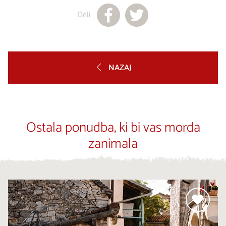
Deli
NAZAJ
Ostala ponudba, ki bi vas morda
zanimala