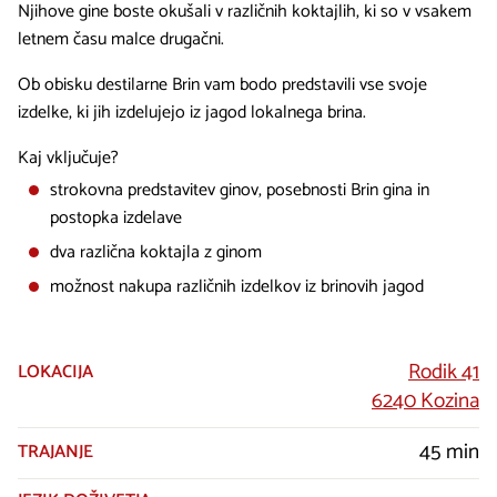
Njihove gine boste okušali v različnih koktajlih, ki so v vsakem
letnem času malce drugačni.
Ob obisku destilarne Brin vam bodo predstavili vse svoje
izdelke, ki jih izdelujejo iz jagod lokalnega brina.
Kaj vključuje?
strokovna predstavitev ginov, posebnosti Brin gina in
postopka izdelave
dva različna koktajla z ginom
možnost nakupa različnih izdelkov iz brinovih jagod
Rodik 41
LOKACIJA
6240 Kozina
45 min
TRAJANJE