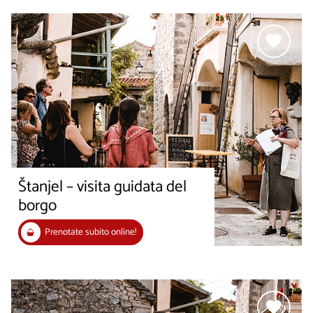
Štanjel – visita guidata del
borgo
Prenotate subito online!