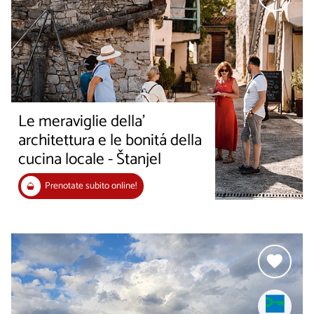
Le meraviglie della'
architettura e le bonitá della
cucina locale - Štanjel
Prenotate subito online!