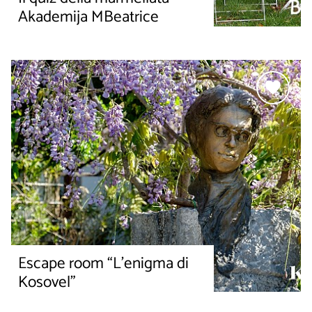
Akademija MBeatrice
Escape room “L’enigma di
Kosovel”