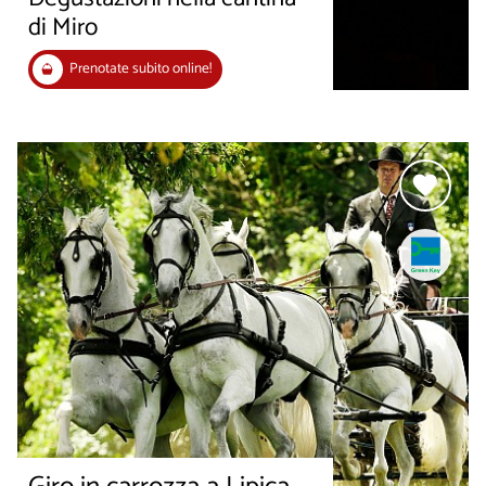
di Miro
Prenotate subito online!