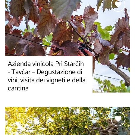
Azienda vinicola Pri Starčih
- Tavčar – Degustazione di
vini, visita dei vigneti e della
cantina