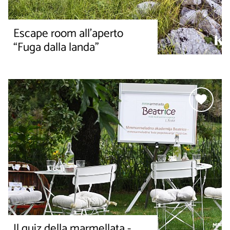
Escape room all’aperto
“Fuga dalla landa”
Il quiz della marmellata -