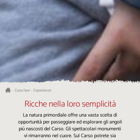
Cosa fare
Esperienze
>
>
Ricche nella loro semplicità
La natura primordiale offre una vasta scelta di
opportunità per passeggiare ed esplorare gli angoli
più nascosti del Carso. Gli spettacolari monumenti
vi rimarranno nel cuore. Sul Carso potrete sia