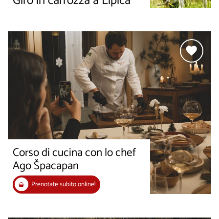
Giro in carrozza a Lipica
Corso di cucina con lo chef
Ago Špacapan
Prenotate subito online!