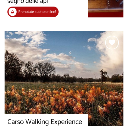
segno delle api
Prenotate subito online!
Carso Walking Experience