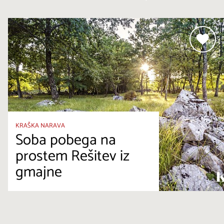
KRAŠKA NARAVA
Soba pobega na
prostem Rešitev iz
gmajne