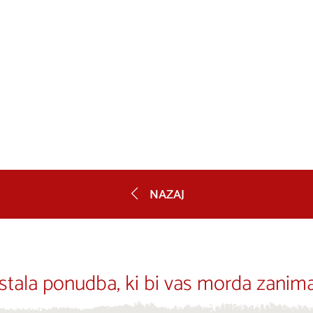
NAZAJ
stala ponudba, ki bi vas morda zanima