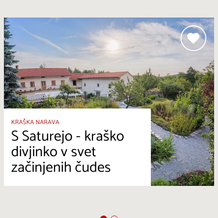
KRAŠKA NARAVA
S Saturejo - kraško
divjinko v svet
začinjenih čudes