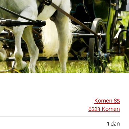
Komen 85
6223 Komen
1 dan