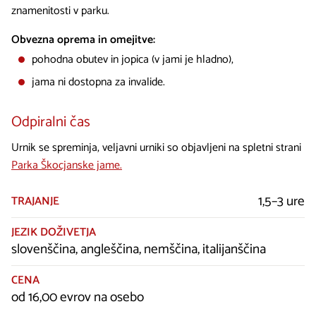
znamenitosti v parku.
Obvezna oprema in omejitve:
pohodna obutev in jopica (v jami je hladno),
jama ni dostopna za invalide.
Odpiralni čas
Urnik se spreminja, veljavni urniki so objavljeni na spletni strani
Parka Škocjanske jame.
1,5–3 ure
TRAJANJE
JEZIK DOŽIVETJA
slovenščina, angleščina, nemščina, italijanščina
CENA
od 16,00 evrov na osebo