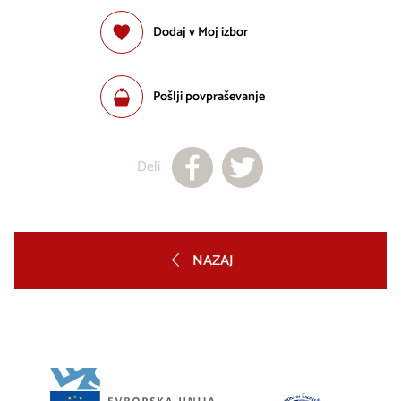
Dodaj v Moj izbor
Pošlji povpraševanje
Deli
NAZAJ