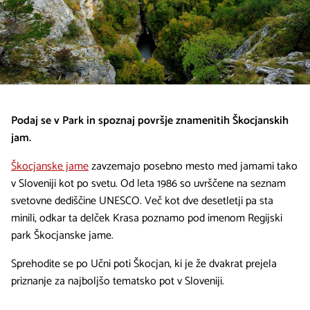
Podaj se v Park in spoznaj površje znamenitih Škocjanskih
jam.
Škocjanske jame
zavzemajo posebno mesto med jamami tako
v Sloveniji kot po svetu. Od leta 1986 so uvrščene na seznam
svetovne dediščine UNESCO. Več kot dve desetletji pa sta
minili, odkar ta delček Krasa poznamo pod imenom Regijski
park Škocjanske jame.
Sprehodite se po Učni poti Škocjan, ki je že dvakrat prejela
priznanje za najboljšo tematsko pot v Sloveniji.