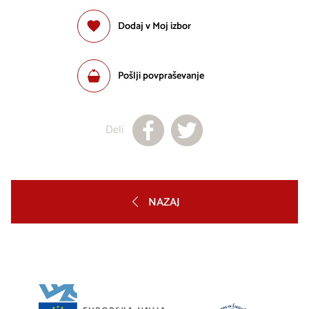
Dodaj v Moj izbor
Pošlji povpraševanje
Deli
NAZAJ