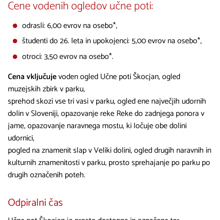
Cene vodenih ogledov učne poti:
odrasli: 6,00 evrov na osebo*,
študenti do 26. leta in upokojenci: 5,00 evrov na osebo*,
otroci: 3,50 evrov na osebo*.
Cena vključuje
voden ogled Učne poti Škocjan, ogled
muzejskih zbirk v parku,
sprehod skozi vse tri vasi v parku, ogled ene največjih udornih
dolin v Sloveniji, opazovanje reke Reke do zadnjega ponora v
jame, opazovanje naravnega mostu, ki ločuje obe dolini
udornici,
pogled na znamenit slap v Veliki dolini, ogled drugih naravnih in
kulturnih znamenitosti v parku, prosto sprehajanje po parku po
drugih označenih poteh.
Odpiralni čas