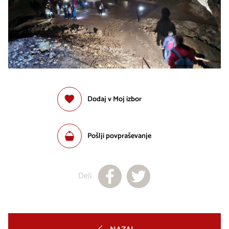
Dodaj v Moj izbor
Pošlji povpraševanje
Deli