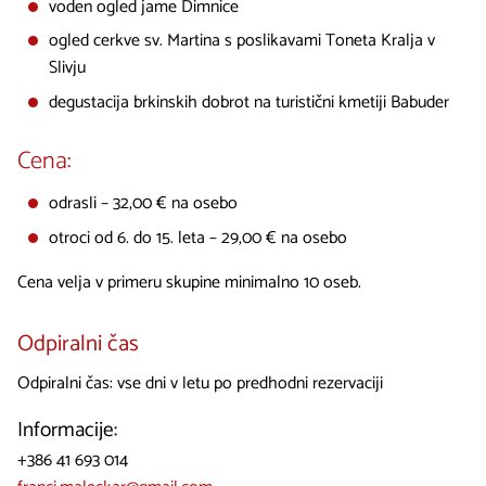
voden ogled jame Dimnice
ogled cerkve sv. Martina s poslikavami Toneta Kralja v
Slivju
degustacija brkinskih dobrot na turistični kmetiji Babuder
Cena:
odrasli – 32,00 € na osebo
otroci od 6. do 15. leta – 29,00 € na osebo
Cena velja v primeru skupine minimalno 10 oseb.
Odpiralni čas
Odpiralni čas: vse dni v letu po predhodni rezervaciji
Informacije:
+386 41 693 014