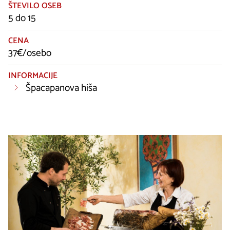
ŠTEVILO OSEB
5 do 15
CENA
37€/osebo
INFORMACIJE
Špacapanova hiša