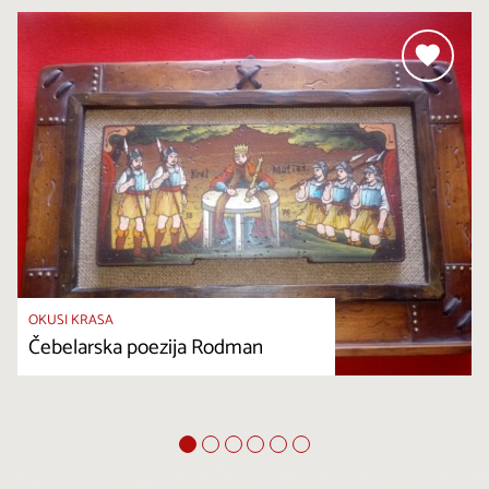
OKUSI KRASA
Čebelarska poezija Rodman