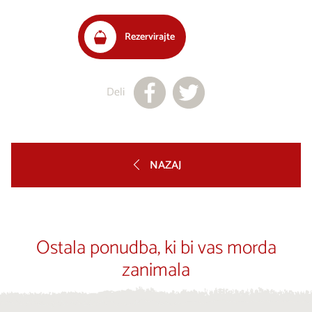
Rezervirajte
Deli
NAZAJ
Ostala ponudba, ki bi vas morda
zanimala