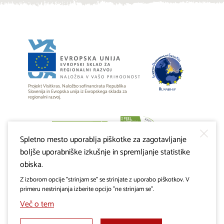
Projekt Visitkras. Naložbo sofinancirata Republika
Slovenija in Evropska unija iz Evropskega sklada za
regionalni razvoj.
Spletno mesto uporablja piškotke za zagotavljanje
boljše uporabniške izkušnje in spremljanje statistike
obiska.
Z izborom opcije "strinjam se" se strinjate z uporabo piškotkov. V
primeru nestrinjanja izberite opcijo "ne strinjam se".
Več o tem