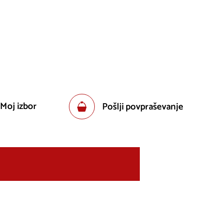
 Moj izbor
Pošlji povpraševanje