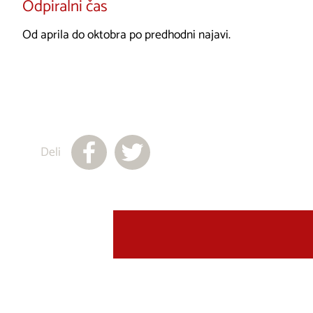
Odpiralni čas
Od aprila do oktobra po predhodni najavi.
Deli