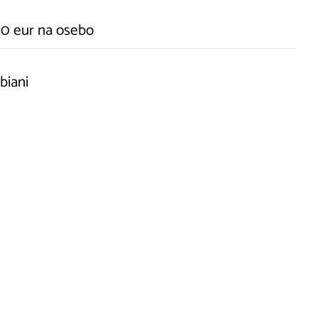
30 eur na osebo
abiani