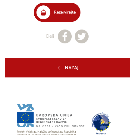
Rezervirajte
Deli
NAZAJ
Projekt Visitkras. Naložbo sofinancirata Republika