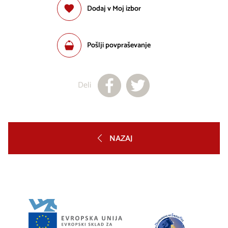
Dodaj v Moj izbor
Pošlji povpraševanje
Deli
NAZAJ