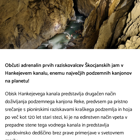
Občuti adrenalin prvih raziskovalcev Škocjanskih jam v
Hankejevem kanalu, enemu največjih podzemnih kanjonov
na planetu!
Obisk Hankejevega kanala predstavlja drugačen način
doživljanja podzemnega kanjona Reke, predvsem pa pristno
srečanje s pionirskimi raziskavami kraškega podzemlja in hoja
po več kot 120 let stari stezi, ki je na edinstven način vpeta v
prepadne stene tega vodnega kanala in predstavlja
zgodovinsko dediščino brez prave primerjave v svetovnem