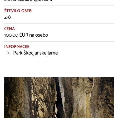
ŠTEVILO OSEB
2-8
CENA
100,00 EUR na osebo
INFORMACIJE
Park Škocjanske jame