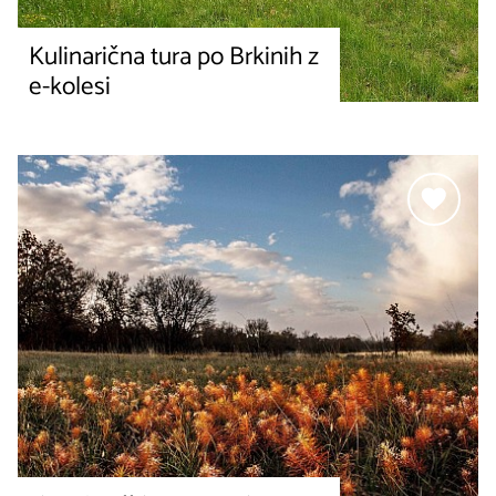
Kulinarična tura po Brkinih z
e-kolesi