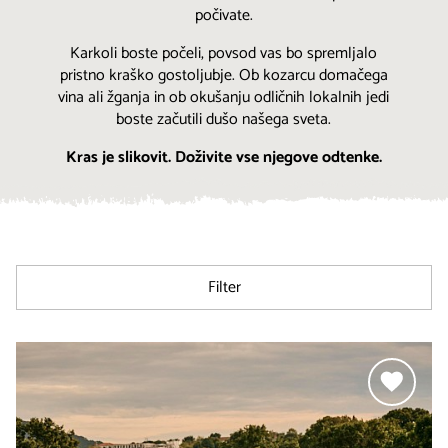
počivate.
Karkoli boste počeli, povsod vas bo spremljalo
pristno kraško gostoljubje. Ob kozarcu domačega
vina ali žganja in ob okušanju odličnih lokalnih jedi
boste začutili dušo našega sveta.
Kras je slikovit. Doživite vse njegove odtenke.
Filter