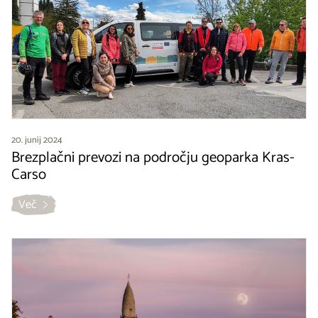
20. junij 2024
Brezplačni prevozi na področju geoparka Kras-
Carso
Več