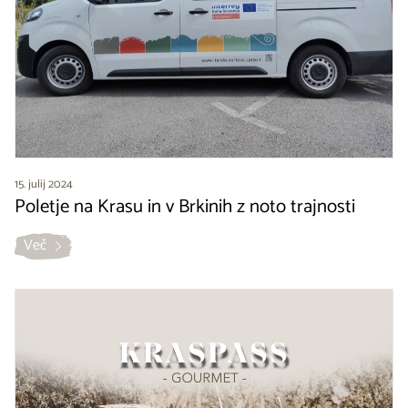
15. julij 2024
Poletje na Krasu in v Brkinih z noto trajnosti
Več