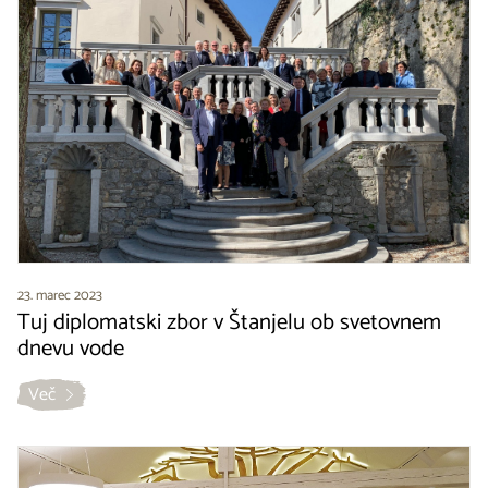
23. marec 2023
Tuj diplomatski zbor v Štanjelu ob svetovnem
dnevu vode
Več