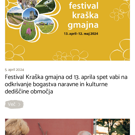
5. april 2024
Festival Kraška gmajna od 13. aprila spet vabi na
odkrivanje bogastva naravne in kulturne
dediščine območja
Več