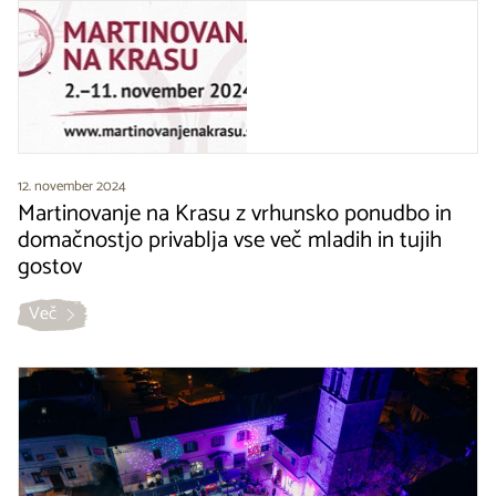
12. november 2024
Martinovanje na Krasu z vrhunsko ponudbo in
domačnostjo privablja vse več mladih in tujih
gostov
Več