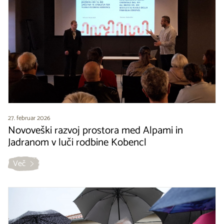
27. februar 2026
Novoveški razvoj prostora med Alpami in
Jadranom v luči rodbine Kobencl
Več