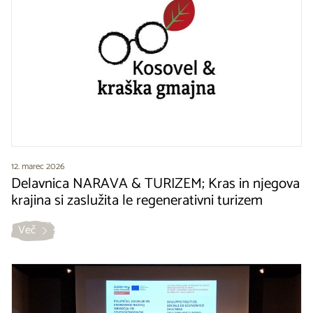
12. marec 2026
Delavnica NARAVA & TURIZEM; Kras in njegova
krajina si zaslužita le regenerativni turizem
Več