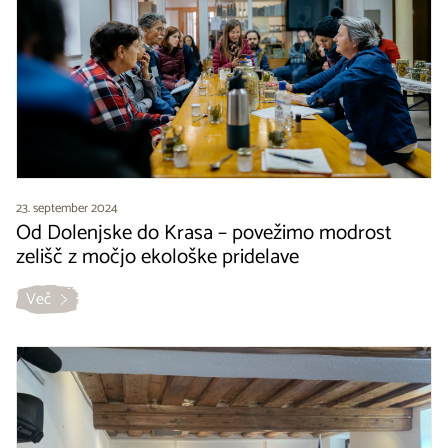
23. september 2024
Od Dolenjske do Krasa – povežimo modrost
zelišč z močjo ekološke pridelave
Več