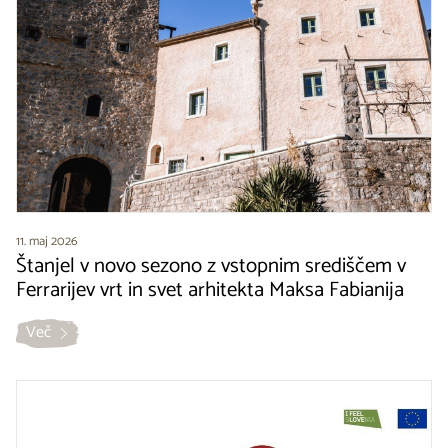
11. maj 2026
Štanjel v novo sezono z vstopnim središčem v
Ferrarijev vrt in svet arhitekta Maksa Fabianija
Več