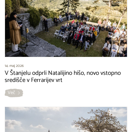
14. maj 2026
V Štanjelu odprli Natalijino hišo, novo vstopno
središče v Ferrarijev vrt
Več