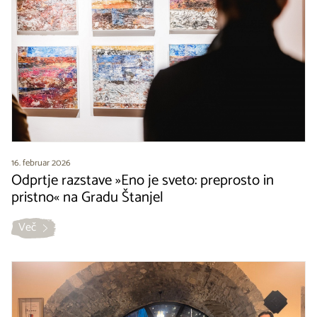
16. februar 2026
Odprtje razstave »Eno je sveto: preprosto in
pristno« na Gradu Štanjel
Več