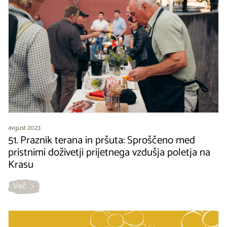
avgust 2023
51. Praznik terana in pršuta: Sproščeno med
pristnimi doživetji prijetnega vzdušja poletja na
Krasu
Več