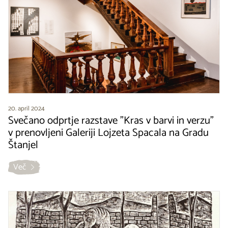
20. april 2024
Svečano odprtje razstave "Kras v barvi in verzu"
v prenovljeni Galeriji Lojzeta Spacala na Gradu
Štanjel
Več