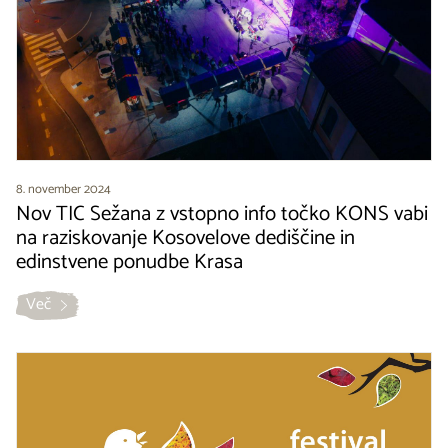
8. november 2024
Nov TIC Sežana z vstopno info točko KONS vabi
na raziskovanje Kosovelove dediščine in
edinstvene ponudbe Krasa
Več