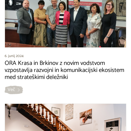
6. junij 2024
ORA Krasa in Brkinov z novim vodstvom
vzpostavlja razvojni in komunikacijski ekosistem
med strateškimi deležniki
Več