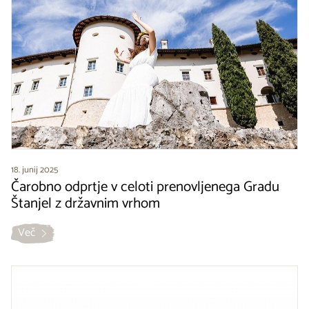
18. junij 2025
Čarobno odprtje v celoti prenovljenega Gradu
Štanjel z državnim vrhom
Več