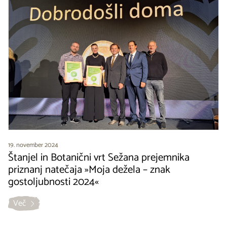
19. november 2024
Štanjel in Botanični vrt Sežana prejemnika
priznanj natečaja »Moja dežela – znak
gostoljubnosti 2024«
Več