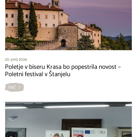
20. junij 2024
Poletje v biseru Krasa bo popestrila novost –
Poletni festival v Štanjelu
Več