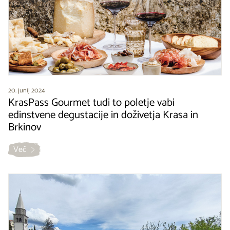
20. junij 2024
KrasPass Gourmet tudi to poletje vabi
edinstvene degustacije in doživetja Krasa in
Brkinov
Več