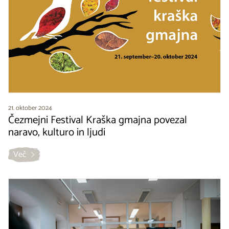
21. oktober 2024
Čezmejni Festival Kraška gmajna povezal
naravo, kulturo in ljudi
Več