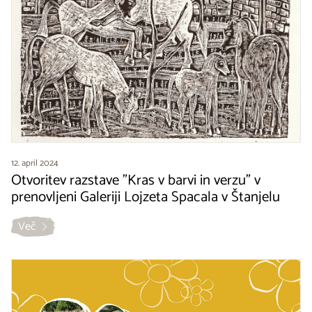
12. april 2024
Otvoritev razstave "Kras v barvi in verzu" v
prenovljeni Galeriji Lojzeta Spacala v Štanjelu
Več