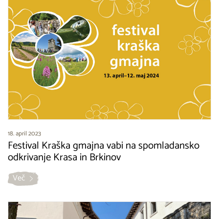
18. april 2023
Festival Kraška gmajna vabi na spomladansko
odkrivanje Krasa in Brkinov
Več