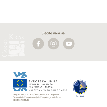
Sledite nam na:
Projekt Visitkras. Naložbo sofinancirata Republika
Slovenija in Evropska unija iz Evropskega sklada za
regionalni razvoj.