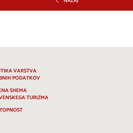
NAZAJ
ITIKA VARSTVA
BNIH PODATKOV
ENA SHEMA
VENSKEGA TURIZMA
TOPNOST