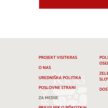
PROJEKT VISITKRAS
POL
OSE
O NAS
ZEL
UREDNIŠKA POLITIKA
SLO
POSLOVNE STRANI
DOS
ZA MEDIJE
PRAVILNIK O PIŠKOTKIH