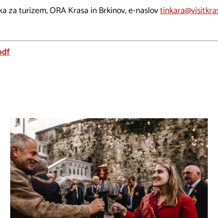
vka za turizem, ORA Krasa in Brkinov, e-naslov
tinkara@visitkras
pdf