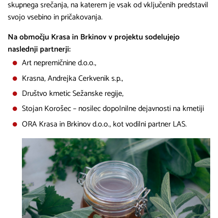
skupnega srečanja, na katerem je vsak od vključenih predstavil
svojo vsebino in pričakovanja.
Na območju Krasa in Brkinov v projektu sodelujejo
naslednji partnerji:
Art nepremičnine d.o.o.,
Krasna, Andrejka Cerkvenik s.p.,
Društvo kmetic Sežanske regije,
Stojan Korošec – nosilec dopolnilne dejavnosti na kmetiji
ORA Krasa in Brkinov d.o.o., kot vodilni partner LAS.