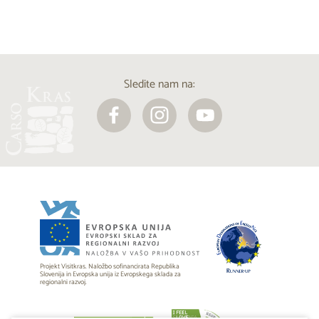
Sledite nam na:
Projekt Visitkras. Naložbo sofinancirata Republika
Slovenija in Evropska unija iz Evropskega sklada za
regionalni razvoj.