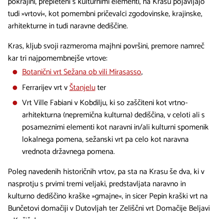
pokrajini, prepleteni s kulturnimi elementi, na Krasu pojavljajo
tudi »vrtovi«, kot pomembni pričevalci zgodovinske, krajinske,
arhitekturne in tudi naravne dediščine.
Kras, kljub svoji razmeroma majhni površini, premore namreč
kar tri najpomembnejše vrtove:
Botanični vrt Sežana ob vili Mirasasso
,
Ferrarijev vrt v
Štanjelu
ter
Vrt Ville Fabiani v Kobdilju, ki so zaščiteni kot vrtno-
arhitekturna (nepremična kulturna) dediščina, v celoti ali s
posameznimi elementi kot naravni in/ali kulturni spomenik
lokalnega pomena, sežanski vrt pa celo kot naravna
vrednota državnega pomena.
Poleg navedenih historičnih vrtov, pa sta na Krasu še dva, ki v
nasprotju s prvimi tremi veljaki, predstavljata naravno in
kulturno dediščino kraške »gmajne«, in sicer Pepin kraški vrt na
Bunčetovi domačiji v Dutovljah ter Zeliščni vrt Domačije Beljavi