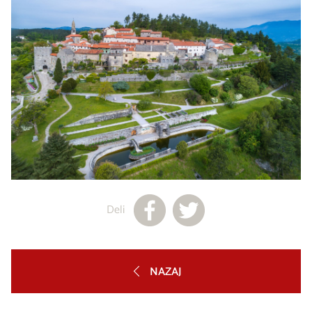
Deli
NAZAJ