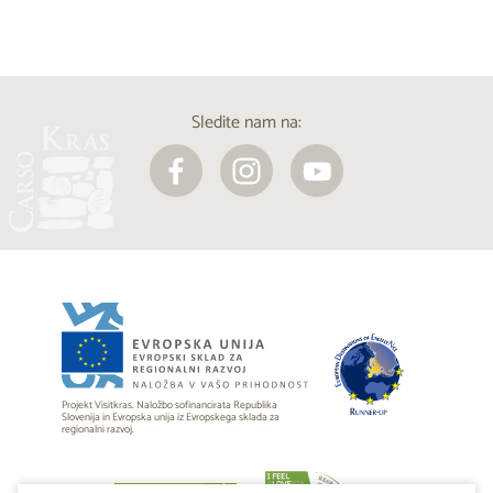
Sledite nam na:
Projekt Visitkras. Naložbo sofinancirata Republika
Slovenija in Evropska unija iz Evropskega sklada za
regionalni razvoj.