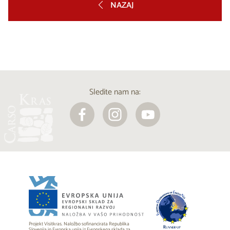
NAZAJ
Sledite nam na:
Projekt Visitkras. Naložbo sofinancirata Republika
Slovenija in Evropska unija iz Evropskega sklada za